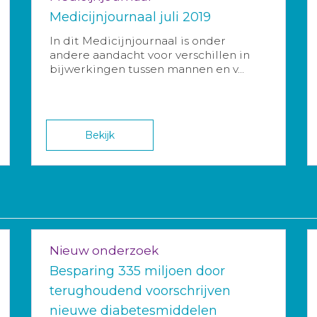
Medicijnjournaal juli 2019
In dit Medicijnjournaal is onder
andere aandacht voor verschillen in
bijwerkingen tussen mannen en v...
Bekijk
Nieuw onderzoek
Besparing 335 miljoen door
terughoudend voorschrijven
nieuwe diabetesmiddelen