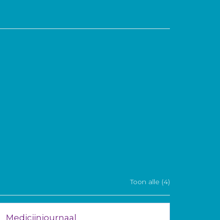
Toon alle (4)
Medicijnjournaal