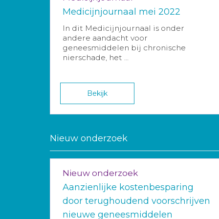
Medicijnjournaal mei 2022
In dit Medicijnjournaal is onder
andere aandacht voor
geneesmiddelen bij chronische
nierschade, het ...
Bekijk
Nieuw onderzoek
Nieuw onderzoek
Aanzienlijke kostenbesparing
door terughoudend voorschrijven
nieuwe geneesmiddelen