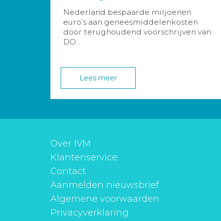
Nederland bespaarde miljoenen
euro’s aan geneesmiddelenkosten
door terughoudend voorschrijven van
DO...
Lees meer
Over IVM
Klantenservice
Contact
Aanmelden nieuwsbrief
Algemene voorwaarden
Privacyverklaring