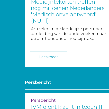
Medicijntekorten treffen
nog miljoenen Nederlanders:
'Medisch onverantwoord'
(NU.nl)
Artikelen in de landelijke pers naar
aanleiding van de onderzoeken naar
de aanhoudende medicijntekor...
Lees meer
Persbericht
Persbericht
IVM dient klacht in tegen 11