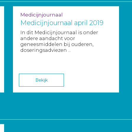
Medicijnjournaal
Medicijnjournaal april 2019
In dit Medicijnjournaal is onder
andere aandacht voor
geneesmiddelen bij ouderen,
doseringsadviezen ...
Bekijk