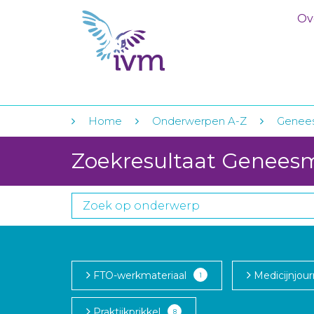
Ov
Home
Onderwerpen A-Z
Genees
Zoekresultaat Genees
FTO-werkmateriaal
Medicijnjour
1
Praktijkprikkel
8