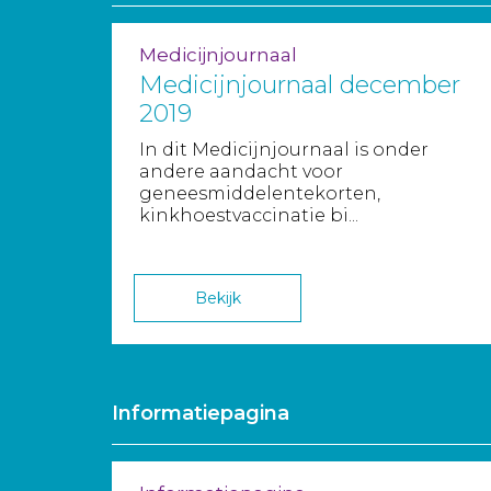
Medicijnjournaal
Medicijnjournaal december
2019
In dit Medicijnjournaal is onder
andere aandacht voor
geneesmiddelentekorten,
kinkhoestvaccinatie bi...
Bekijk
Informatiepagina