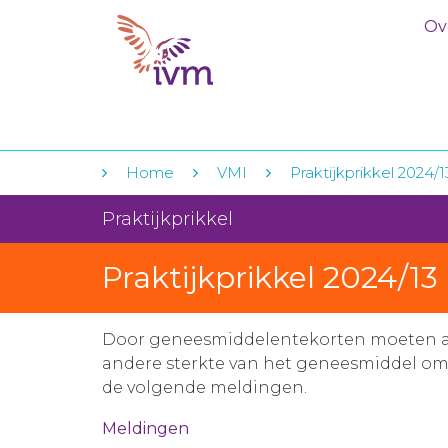
Ov
Home
VMI
Praktijkprikkel 2024
Praktijkprikkel
Praktijkprikkel 2024/1
Door geneesmiddelentekorten moeten ap
andere sterkte van het geneesmiddel omzet
de volgende meldingen.
Meldingen