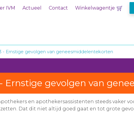
er IVM
Actueel
Contact
Winkelwagentje
/13 - Ernstige gevolgen van geneesmiddelentekorten
3 - Ernstige gevolgen van gen
othekers en apothekersassistenten steeds vaker v
ten. Dat dit niet altijd goed gaat en tot grote gevolg