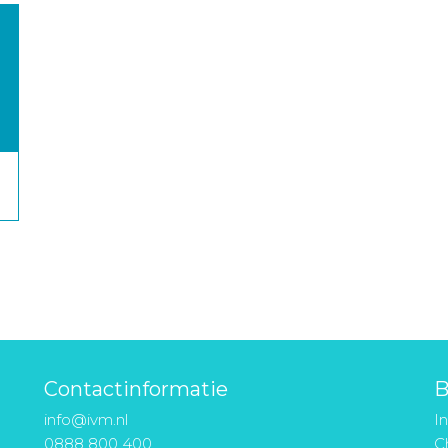
Contactinformatie
B
info@ivm.nl
I
0888 800 400
Ch