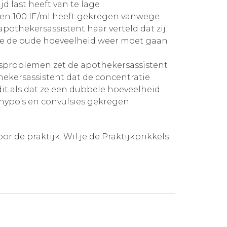
jd last heeft van te lage
en 100 IE/ml heeft gekregen vanwege
apothekersassistent haar verteld dat zij
t ze de oude hoeveelheid weer moet gaan
gsproblemen zet de apothekersassistent
thekersassistent dat de concentratie
 dit als dat ze een dubbele hoeveelheid
hypo’s en convulsies gekregen.
 de praktijk. Wil je de Praktijkprikkels