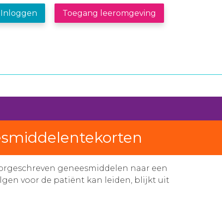
Inloggen
Toegang leeromgeving
eesmiddelentekorten
oorgeschreven geneesmiddelen naar een
en voor de patiënt kan leiden, blijkt uit