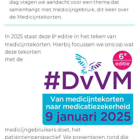
dag vragen we aandacht voor een thema dat
Aanmelden nieuwsbrief
samenhangt met medicijngebruik, dit keer over
de Medicijntekorten.
Inloggen
e
In 2025 staat deze 6
editie in het teken van
medicijntekorten. Hierbij focussen we ons op wat
Toegang leeromgeving
deze
tekorten
met de
medicijngebruikers doet, het
patiëntenperspectief. We presenteren rond die