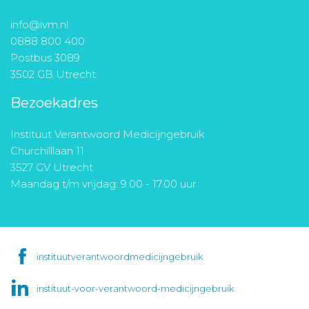
info@ivm.nl
0888 800 400
Postbus 3089
3502 GB Utrecht
Bezoekadres
Instituut Verantwoord Medicijngebruik
Churchilllaan 11
3527 GV Utrecht
Maandag t/m vrijdag: 9.00 - 17.00 uur
instituutverantwoordmedicijngebruik
instituut-voor-verantwoord-medicijngebruik