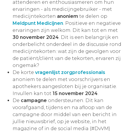
attenderen en enthousiasmeren om hun
ervaringen - als medicijngebruiker - met
medicijntekorten
anoniem
te delen op
Meldpunt Medicijnen
. Positieve en negatieve
ervaringen zijn welkom. Dit kan tot en met
30 november 2024
. Dit is een belangrijk en
onderbelicht onderdeel in de discussie rond
medicijntekorten: wat zijn de gevolgen voor
de patiënt/cliënt van de tekorten, ervaren zij
ongemak?
De korte
vragenlijst zorgprofessionals
anoniem te delen met voorschrijvers en
apothekers aangesloten bij je organisatie.
Invullen kan tot
15 november 2024
.
De
campagne
ondersteunen. Dit kan
voorafgaand, tijdens en na afloop van de
campagne door middel van een bericht in
jullie nieuwsbrief, op je website, in het
magazine of in de social media (#DvVM)