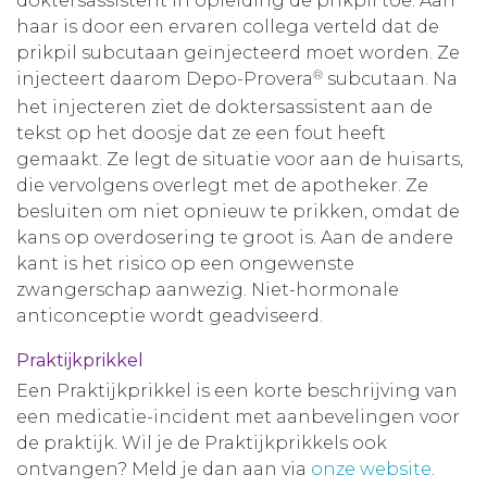
doktersassistent in opleiding de prikpil toe. Aan
haar is door een ervaren collega verteld dat de
prikpil subcutaan geïnjecteerd moet worden. Ze
®
injecteert daarom Depo-Provera
subcutaan. Na
het injecteren ziet de doktersassistent aan de
tekst op het doosje dat ze een fout heeft
gemaakt. Ze legt de situatie voor aan de huisarts,
die vervolgens overlegt met de apotheker. Ze
besluiten om niet opnieuw te prikken, omdat de
kans op overdosering te groot is. Aan de andere
kant is het risico op een ongewenste
zwangerschap aanwezig. Niet-hormonale
anticonceptie wordt geadviseerd.
Praktijkprikkel
Een Praktijkprikkel is een korte beschrijving van
een medicatie-incident met aanbevelingen voor
de praktijk. Wil je de Praktijkprikkels ook
ontvangen? Meld je dan aan via
onze website
.