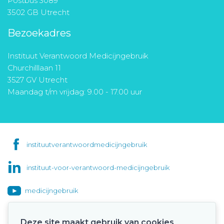
Postbus 3089
3502 GB Utrecht
Bezoekadres
Instituut Verantwoord Medicijngebruik
Churchilllaan 11
3527 GV Utrecht
Maandag t/m vrijdag: 9.00 - 17.00 uur
instituutverantwoordmedicijngebruik
instituut-voor-verantwoord-medicijngebruik
medicijngebruik
Deze site maakt gebruik van cookies