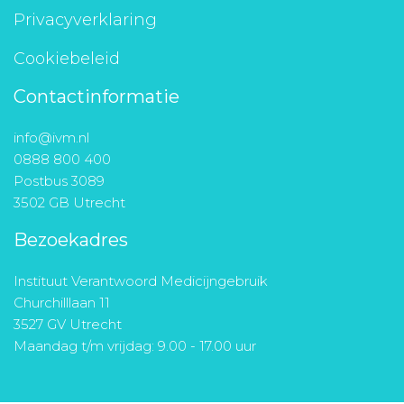
Privacyverklaring
Cookiebeleid
Contactinformatie
info@ivm.nl
0888 800 400
Postbus 3089
3502 GB Utrecht
Bezoekadres
Instituut Verantwoord Medicijngebruik
Churchilllaan 11
3527 GV Utrecht
Maandag t/m vrijdag: 9.00 - 17.00 uur