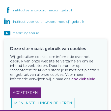
instituutverantwoordmedicijngebruik
instituut-voor-verantwoord-medicijngebruik
medicijngebruik
Deze site maakt gebruik van cookies
Wij gebruiken cookies om informatie over het
Onze keurmerken
gebruik van onze website te verzamelen om de
inhoud te verbeteren. Door hieronder op
“accepteren“ te klikken stem je in met het plaatsen
en gebruik van al onze cookies. Voor meer
informatie verwijzen wij je naar ons
cookiebeleid
.
ACCEPTEREN
MIJN INSTELLINGEN BEHEREN