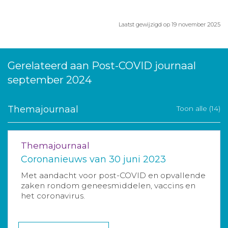
Laatst gewijzigd op 19 november 2025
Gerelateerd aan Post-COVID journaal
september 2024
Themajournaal
Toon alle (14)
Themajournaal
Coronanieuws van 30 juni 2023
Met aandacht voor post-COVID en opvallende
zaken rondom geneesmiddelen, vaccins en
het coronavirus.