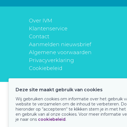
Over IVM
Klantenservice
Contact
Aanmelden nieuwsbrief
Algemene voorwaarden
Privacyverklaring
Cookiebeleid
Deze site maakt gebruik van cookies
instituutverantwoordmedicijngebruik
Wij gebruiken cookies om informatie over het gebruik 
website te verzamelen om de inhoud te verbeteren. Do
hieronder op “accepteren“ te klikken stem je in met het
en gebruik van al onze cookies. Voor meer informatie ve
Onze keurmerken
je naar ons
cookiebeleid
.