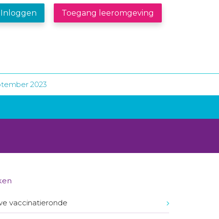
Inloggen
Toegang leeromgeving
ptember 2023
ken
e vaccinatieronde