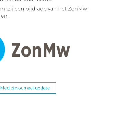
ankzij een bijdrage van het ZonMw-
en.
edicijnjournaal-update