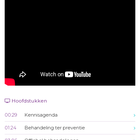
Aanmelden nieuwsbrief
Inloggen
Toegang leeromgeving
Hoofdstukken
00:29
Kennisagenda
01:24
Behandeling ter preventie