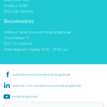
Postbus 3089
3502 GB Utrecht
Bezoekadres
Instituut Verantwoord Medicijngebruik
Churchilllaan 11
3527 GV Utrecht
Maandag t/m vrijdag: 9.00 - 17.00 uur
instituutverantwoordmedicijngebruik
instituut-voor-verantwoord-medicijngebruik
medicijngebruik