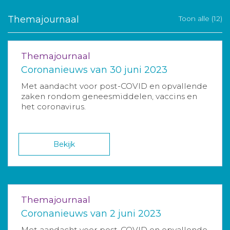
Themajournaal
Toon alle (12)
Themajournaal
Coronanieuws van 30 juni 2023
Met aandacht voor post-COVID en opvallende
zaken rondom geneesmiddelen, vaccins en
het coronavirus.
Bekijk
Themajournaal
Coronanieuws van 2 juni 2023
Met aandacht voor post-COVID en opvallende