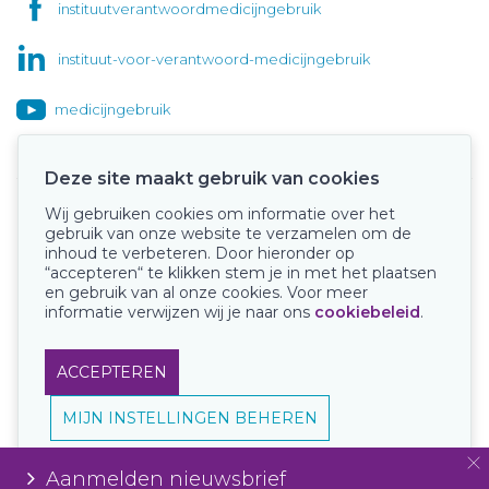
instituutverantwoordmedicijngebruik
instituut-voor-verantwoord-medicijngebruik
medicijngebruik
Deze site maakt gebruik van cookies
Wij gebruiken cookies om informatie over het
Onze keurmerken
gebruik van onze website te verzamelen om de
inhoud te verbeteren. Door hieronder op
“accepteren“ te klikken stem je in met het plaatsen
en gebruik van al onze cookies. Voor meer
informatie verwijzen wij je naar ons
cookiebeleid
.
ACCEPTEREN
MIJN INSTELLINGEN BEHEREN
Aanmelden nieuwsbrief