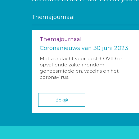
Themajournaal
Themajournaal
Coronanieuws van 30 juni 2023
Met aandacht voor post-COVID en
opvallende zaken rondom
geneesmiddelen, vaccins en het
coronavirus.
Bekijk