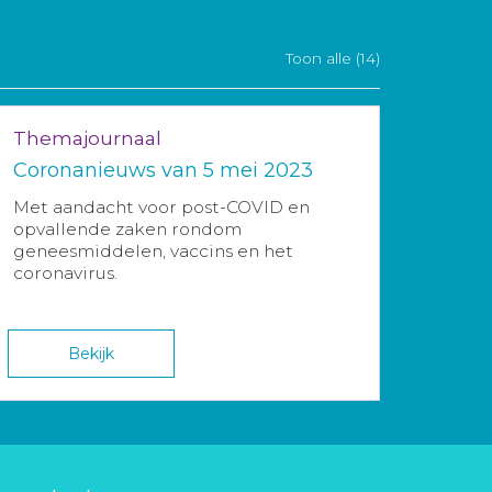
Toon alle (14)
Themajournaal
Coronanieuws van 5 mei 2023
Met aandacht voor post-COVID en
opvallende zaken rondom
geneesmiddelen, vaccins en het
coronavirus.
Bekijk