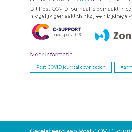
Dit Post-COVID journaal is gemaakt in 
mogelijk gemaakt dankzij een bijdrage 
Meer informatie
Post-COVID journaal downloaden
Aanme
Gerelateerd aan Post-COVID journ