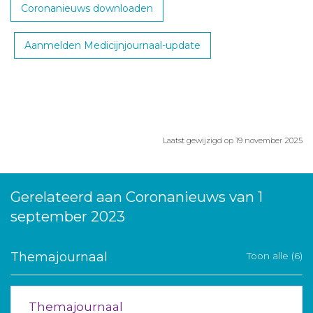
Coronanieuws downloaden
Aanmelden Medicijnjournaal-update
Laatst gewijzigd op 19 november 2025
Gerelateerd aan Coronanieuws van 1
september 2023
Themajournaal
Toon alle (6)
Themajournaal