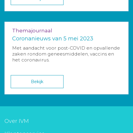
Themajournaal
Coronanieuws van 5 mei 2023
Met aandacht voor post-COVID en opvallende
zaken rondom geneesmiddelen, vaccins en
het coronavirus.
Bekijk
Over IVM