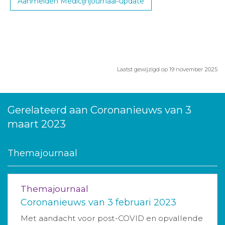
Aanmelden Medicijnjournaal-update
Laatst gewijzigd op 19 november 2025
Gerelateerd aan Coronanieuws van 3
maart 2023
Themajournaal
Themajournaal
Coronanieuws van 3 februari 2023
Met aandacht voor post-COVID en opvallende