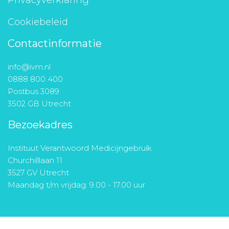
Privacyverklaring
Cookiebeleid
Contactinformatie
info@ivm.nl
0888 800 400
Postbus 3089
3502 GB Utrecht
Bezoekadres
Instituut Verantwoord Medicijngebruik
Churchilllaan 11
3527 GV Utrecht
Maandag t/m vrijdag: 9.00 - 17.00 uur