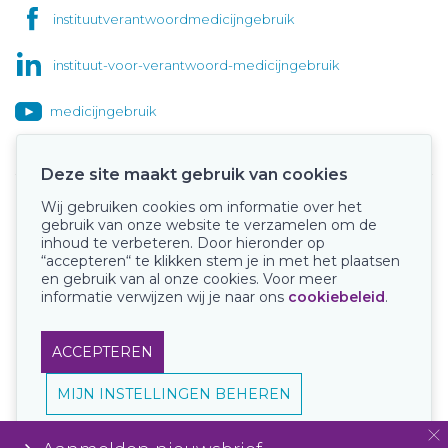
instituutverantwoordmedicijngebruik
instituut-voor-verantwoord-medicijngebruik
medicijngebruik
Deze site maakt gebruik van cookies
Wij gebruiken cookies om informatie over het
Onze keurmerken
gebruik van onze website te verzamelen om de
inhoud te verbeteren. Door hieronder op
“accepteren“ te klikken stem je in met het plaatsen
en gebruik van al onze cookies. Voor meer
informatie verwijzen wij je naar ons
cookiebeleid
.
ACCEPTEREN
MIJN INSTELLINGEN BEHEREN