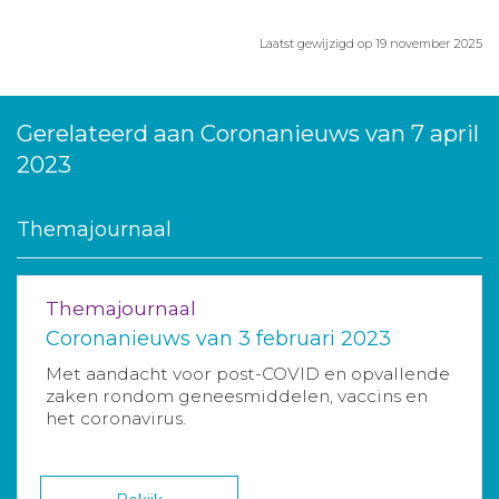
Laatst gewijzigd op 19 november 2025
Gerelateerd aan Coronanieuws van 7 april
2023
Themajournaal
Themajournaal
Coronanieuws van 3 februari 2023
Met aandacht voor post-COVID en opvallende
zaken rondom geneesmiddelen, vaccins en
het coronavirus.