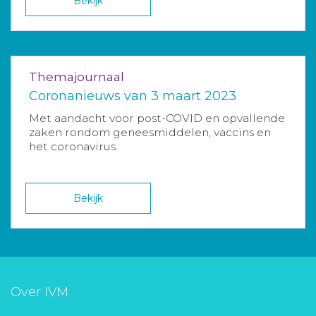
Bekijk
Themajournaal
Coronanieuws van 3 maart 2023
Met aandacht voor post-COVID en opvallende
zaken rondom geneesmiddelen, vaccins en
het coronavirus.
Bekijk
Over IVM