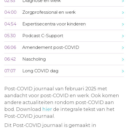
02:53
Diagnose en werk
04:00
Zorgprofessional en werk
04:54
Expertisecentra voor kinderen
05:30
Podcast C-Support
06:06
Amendement post-COVID
06:42
Nascholing
07:07
Long COVID dag
Post-COVID journaal van februari 2025 met
aandacht voor post-COVID en werk. Ook komen
andere actualiteiten rondom post-COVID aan
bod. Download
hier
de integrale tekst van het
Post-COVID journaal.
Dit Post-COVID journaal is gemaakt in