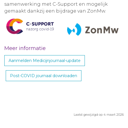
samenwerking met C-Support en mogelijk
gemaakt dankzij een bijdrage van ZonMw.
Meer informatie
Aanmelden Medicijnjournaal-update
Post-COVID journaal downloaden
Laatst gewijzigd op 4 maart 2026