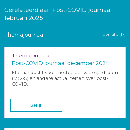
Gerelateerd aan Post-COVID journaal
februari 2025
Themajournaal
Toon alle (17)
Themajournaal
Post-COVID journaal december 2024
Met aandacht voor mestcelactivatiesyndroom
(MCAS) en andere actualiteiten over post-
COVID.
Bekijk