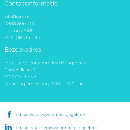
Contactinformatie
info@ivm.nl
0888 800 400
Postbus 3089
3502 GB Utrecht
Bezoekadres
Instituut Verantwoord Medicijngebruik
Churchilllaan 11
3527 GV Utrecht
Maandag t/m vrijdag: 9.00 - 17.00 uur
instituutverantwoordmedicijngebruik
instituut-voor-verantwoord-medicijngebruik