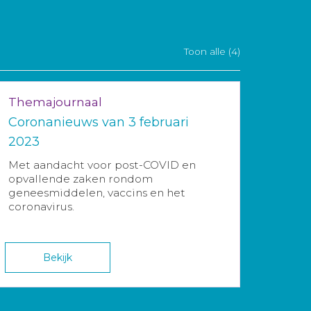
Toon alle (4)
Themajournaal
Coronanieuws van 3 februari
2023
Met aandacht voor post-COVID en
opvallende zaken rondom
geneesmiddelen, vaccins en het
coronavirus.
Bekijk