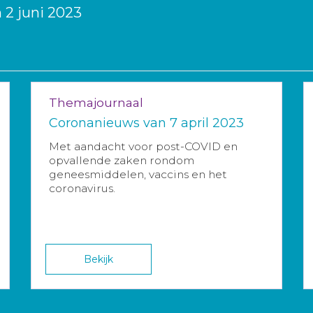
 2 juni 2023
Themajournaal
Coronanieuws van 7 april 2023
Met aandacht voor post-COVID en
opvallende zaken rondom
geneesmiddelen, vaccins en het
coronavirus.
Bekijk