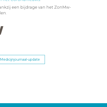
ankzij een bijdrage van het ZonMw-
en.
edicijnjournaal-update