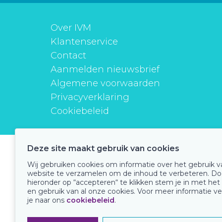
Over IVM
Klantenservice
Contact
Aanmelden nieuwsbrief
Algemene voorwaarden
Privacyverklaring
Cookiebeleid
Deze site maakt gebruik van cookies
instituutverantwoordmedicijngebruik
Wij gebruiken cookies om informatie over het gebruik 
website te verzamelen om de inhoud te verbeteren. Do
hieronder op “accepteren“ te klikken stem je in met het
en gebruik van al onze cookies. Voor meer informatie ve
Onze keurmerken
je naar ons
cookiebeleid
.