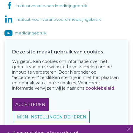
instituutverantwoordmedicijngebruik
instituut-voor-verantwoord-medicijngebruik
medicijngebruik
Deze site maakt gebruik van cookies
Wij gebruiken cookies om informatie over het
Onze keurmerken
gebruik van onze website te verzamelen om de
inhoud te verbeteren. Door hieronder op
“accepteren“ te klikken stem je in met het plaatsen
en gebruik van al onze cookies. Voor meer
informatie verwijzen wij je naar ons
cookiebeleid
.
ACCEPTEREN
MIJN INSTELLINGEN BEHEREN