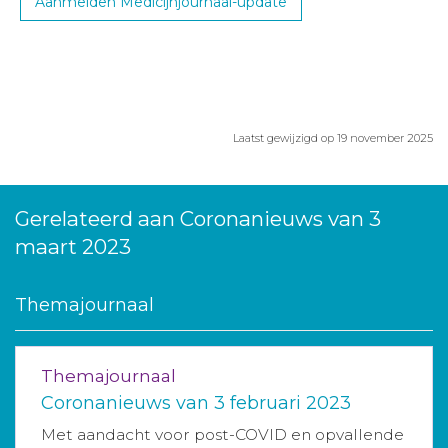
Aanmelden Medicijnjournaal-update
Laatst gewijzigd op 19 november 2025
Gerelateerd aan Coronanieuws van 3
maart 2023
Themajournaal
Themajournaal
Coronanieuws van 3 februari 2023
Met aandacht voor post-COVID en opvallende