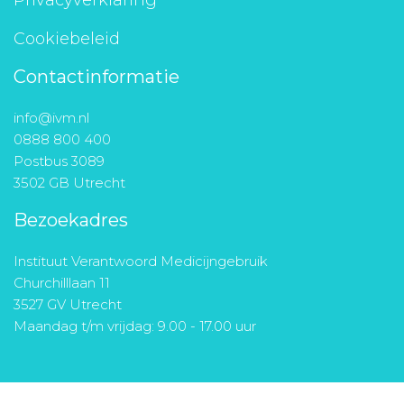
Privacyverklaring
Cookiebeleid
Contactinformatie
info@ivm.nl
0888 800 400
Postbus 3089
3502 GB Utrecht
Bezoekadres
Instituut Verantwoord Medicijngebruik
Churchilllaan 11
3527 GV Utrecht
Maandag t/m vrijdag: 9.00 - 17.00 uur