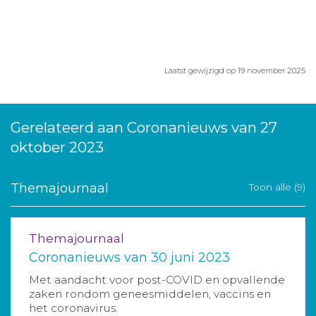
Laatst gewijzigd op 19 november 2025
Gerelateerd aan Coronanieuws van 27
oktober 2023
Themajournaal
Toon alle (9)
Themajournaal
Coronanieuws van 30 juni 2023
Met aandacht voor post-COVID en opvallende
zaken rondom geneesmiddelen, vaccins en
het coronavirus.