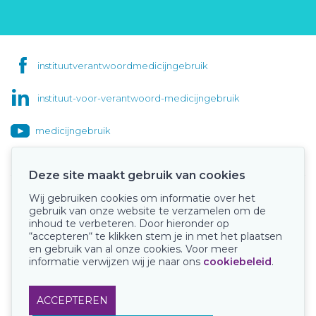
instituutverantwoordmedicijngebruik
instituut-voor-verantwoord-medicijngebruik
medicijngebruik
Deze site maakt gebruik van cookies
Wij gebruiken cookies om informatie over het
Onze keurmerken
gebruik van onze website te verzamelen om de
inhoud te verbeteren. Door hieronder op
“accepteren“ te klikken stem je in met het plaatsen
en gebruik van al onze cookies. Voor meer
informatie verwijzen wij je naar ons
cookiebeleid
.
ACCEPTEREN