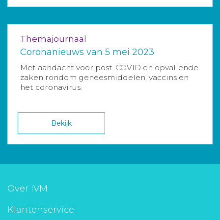
Themajournaal
Coronanieuws van 5 mei 2023
Met aandacht voor post-COVID en opvallende
zaken rondom geneesmiddelen, vaccins en
het coronavirus.
Bekijk
Over IVM
Klantenservice