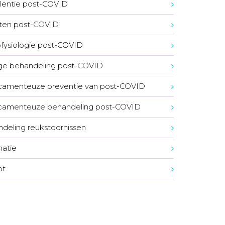
lentie post-COVID
ten post-COVID
fysiologie post-COVID
ge behandeling post-COVID
amenteuze preventie van post-COVID
camenteuze behandeling post-COVID
deling reukstoornissen
natie
ot