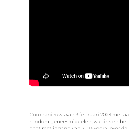
Coronanieuws van 3 februari 2023 met a
rondom geneesmiddelen, vaccins en het 
gaat met ingang van 2023 vooral over de