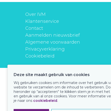
Over IVM
Klantenservice
Contact
Aanmelden nieuwsbrief
Algemene voorwaarden
Privacyverklaring
Cookiebeleid
Deze site maakt gebruik van cookies
instituutverantwoordmedicijngebruik
Wij gebruiken cookies om informatie over het gebruik 
website te verzamelen om de inhoud te verbeteren. Do
hieronder op “accepteren“ te klikken stem je in met het
en gebruik van al onze cookies. Voor meer informatie ve
Onze keurmerken
je naar ons
cookiebeleid
.