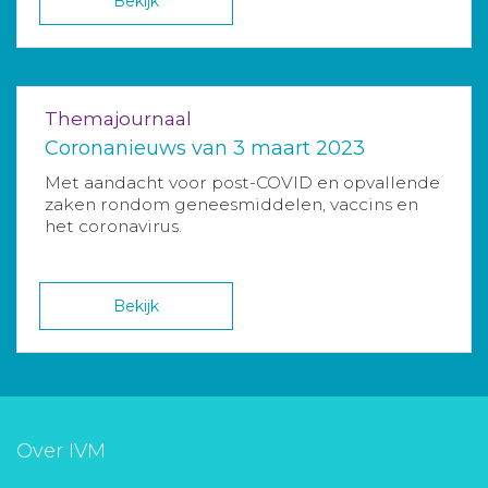
Bekijk
Themajournaal
Coronanieuws van 3 maart 2023
Met aandacht voor post-COVID en opvallende
zaken rondom geneesmiddelen, vaccins en
het coronavirus.
Bekijk
Over IVM