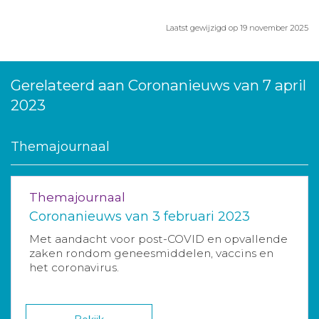
Laatst gewijzigd op 19 november 2025
Gerelateerd aan Coronanieuws van 7 april
2023
Themajournaal
Themajournaal
Coronanieuws van 3 februari 2023
Met aandacht voor post-COVID en opvallende
zaken rondom geneesmiddelen, vaccins en
het coronavirus.