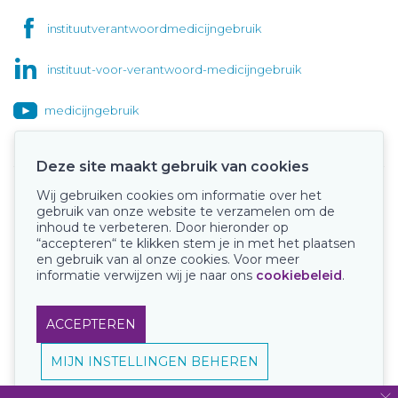
instituutverantwoordmedicijngebruik
instituut-voor-verantwoord-medicijngebruik
medicijngebruik
Deze site maakt gebruik van cookies
Wij gebruiken cookies om informatie over het
Onze keurmerken
gebruik van onze website te verzamelen om de
inhoud te verbeteren. Door hieronder op
“accepteren“ te klikken stem je in met het plaatsen
en gebruik van al onze cookies. Voor meer
informatie verwijzen wij je naar ons
cookiebeleid
.
ACCEPTEREN
MIJN INSTELLINGEN BEHEREN