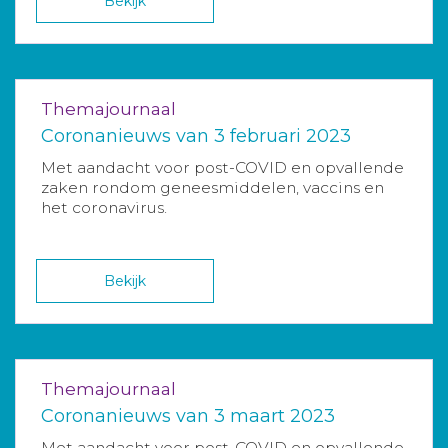
Bekijk
Themajournaal
Coronanieuws van 3 februari 2023
Met aandacht voor post-COVID en opvallende
zaken rondom geneesmiddelen, vaccins en
het coronavirus.
Bekijk
Themajournaal
Coronanieuws van 3 maart 2023
Met aandacht voor post-COVID en opvallende