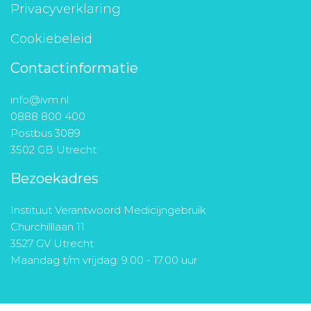
Privacyverklaring
Cookiebeleid
Contactinformatie
info@ivm.nl
0888 800 400
Postbus 3089
3502 GB Utrecht
Bezoekadres
Instituut Verantwoord Medicijngebruik
Churchilllaan 11
3527 GV Utrecht
Maandag t/m vrijdag: 9.00 - 17.00 uur