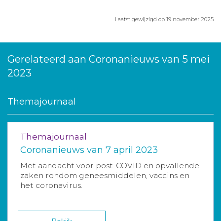
Laatst gewijzigd op 19 november 2025
Gerelateerd aan Coronanieuws van 5 mei
2023
Themajournaal
Themajournaal
Coronanieuws van 7 april 2023
Met aandacht voor post-COVID en opvallende
zaken rondom geneesmiddelen, vaccins en
het coronavirus.