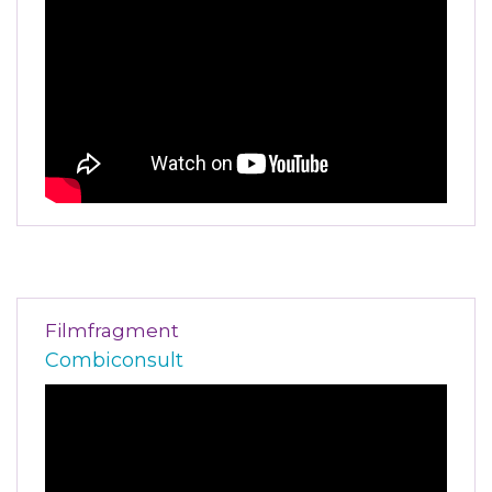
Filmfragment
Combiconsult