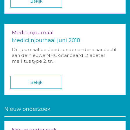
Bekijk
Medicijnjournaal
Medicijnjournaal juni 2018
Dit journaal besteedt onder andere aandacht
aan de nieuwe NHG-Standaard Diabetes
mellitus type 2, tr...
Bekijk
Nieuw onderzoek
Nieuw onderzoek