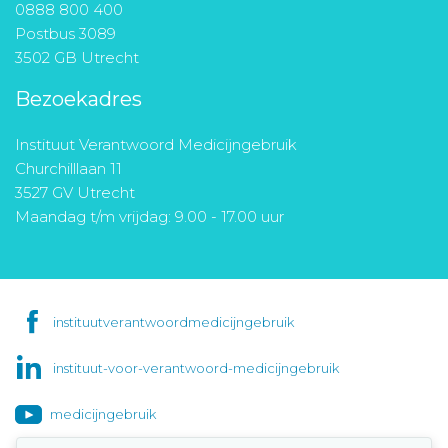
0888 800 400
Postbus 3089
3502 GB Utrecht
Bezoekadres
Instituut Verantwoord Medicijngebruik
Churchilllaan 11
3527 GV Utrecht
Maandag t/m vrijdag: 9.00 - 17.00 uur
instituutverantwoordmedicijngebruik
instituut-voor-verantwoord-medicijngebruik
medicijngebruik