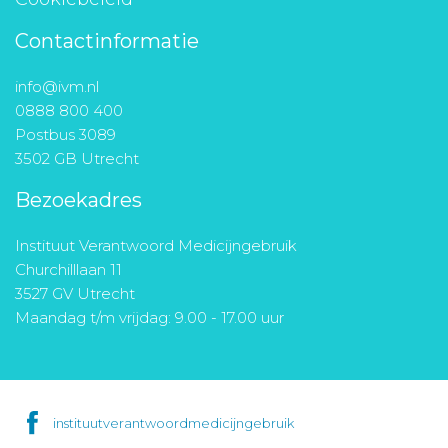
Contactinformatie
info@ivm.nl
0888 800 400
Postbus 3089
3502 GB Utrecht
Bezoekadres
Instituut Verantwoord Medicijngebruik
Churchilllaan 11
3527 GV Utrecht
Maandag t/m vrijdag: 9.00 - 17.00 uur
instituutverantwoordmedicijngebruik