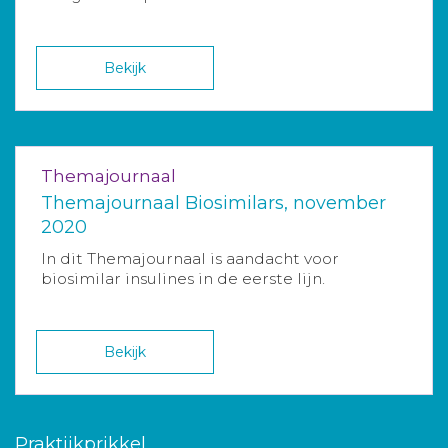
Bekijk
Themajournaal
Themajournaal Biosimilars, november
2020
In dit Themajournaal is aandacht voor
biosimilar insulines in de eerste lijn.
Bekijk
Praktijkprikkel