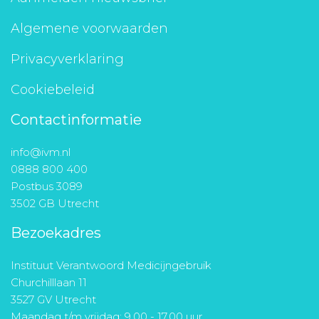
Algemene voorwaarden
Privacyverklaring
Cookiebeleid
Contactinformatie
info@ivm.nl
0888 800 400
Postbus 3089
3502 GB Utrecht
Bezoekadres
Instituut Verantwoord Medicijngebruik
Churchilllaan 11
3527 GV Utrecht
Maandag t/m vrijdag: 9.00 - 17.00 uur