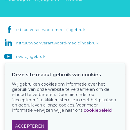
instituutverantwoordmedicijngebruik
instituut-voor-verantwoord-medicijngebruik
medicijngebruik
Deze site maakt gebruik van cookies
Wij gebruiken cookies om informatie over het
Onze keurmerken
gebruik van onze website te verzamelen om de
inhoud te verbeteren. Door hieronder op
“accepteren“ te klikken stem je in met het plaatsen
en gebruik van al onze cookies. Voor meer
informatie verwijzen wij je naar ons
cookiebeleid
.
ACCEPTEREN