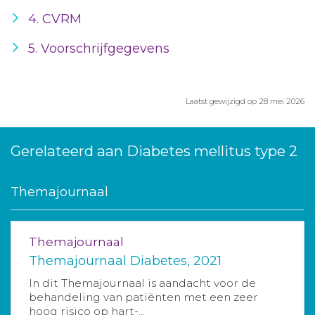
4. CVRM
5. Voorschrijfgegevens
Laatst gewijzigd op 28 mei 2026
Gerelateerd aan Diabetes mellitus type 2
Themajournaal
Themajournaal
Themajournaal Diabetes, 2021
In dit Themajournaal is aandacht voor de
behandeling van patiënten met een zeer
hoog risico op hart-...