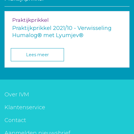
Praktijkprikkel
Praktijkprikkel 2021/10 - Verwisseling
Humalog® met Lyumjev®
Lees meer
Over IVM
Klantenservice
Contact
Aanmelden nieuwsbrief