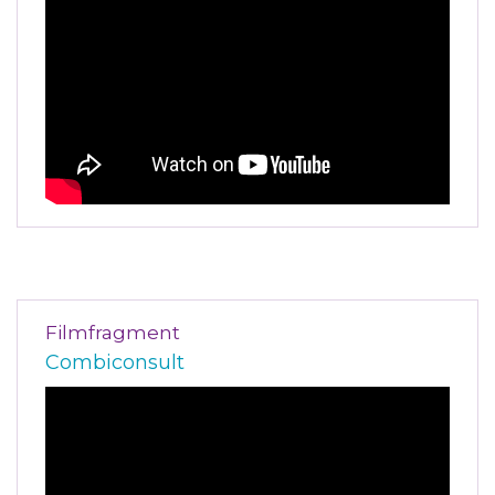
Filmfragment
Combiconsult