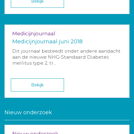
Bekijk
Medicijnjournaal
Medicijnjournaal juni 2018
Dit journaal besteedt onder andere aandacht
aan de nieuwe NHG-Standaard Diabetes
mellitus type 2, tr...
Bekijk
Nieuw onderzoek
Nieuw onderzoek