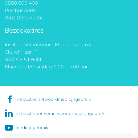
0888 800 400
Postbus 3089
3502 GB Utrecht
Bezoekadres
Instituut Verantwoord Medicijngebruik
Churchilllaan 11
3527 GV Utrecht
Maandag t/m vrijdag: 9.00 - 17.00 uur
instituutverantwoordmedicijngebruik
instituut-voor-verantwoord-medicijngebruik
medicijngebruik