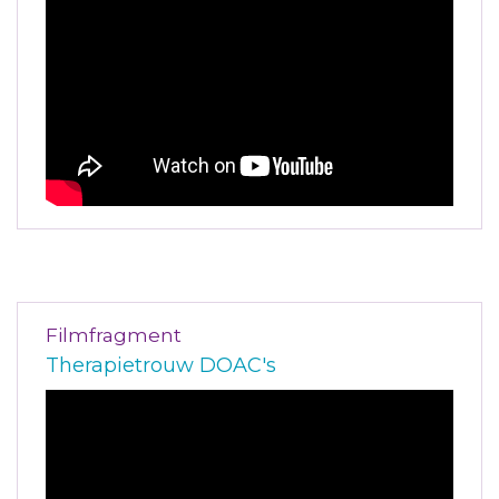
Filmfragment
Therapietrouw DOAC's