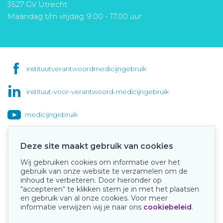
3527 GV Utrecht
Maandag t/m vrijdag: 9.00 - 17.00 uur
instituutverantwoordmedicijngebruik
instituut-voor-verantwoord-medicijngebruik
medicijngebruik
Deze site maakt gebruik van cookies
Wij gebruiken cookies om informatie over het
Onze keurmerken
gebruik van onze website te verzamelen om de
inhoud te verbeteren. Door hieronder op
“accepteren“ te klikken stem je in met het plaatsen
en gebruik van al onze cookies. Voor meer
informatie verwijzen wij je naar ons
cookiebeleid
.