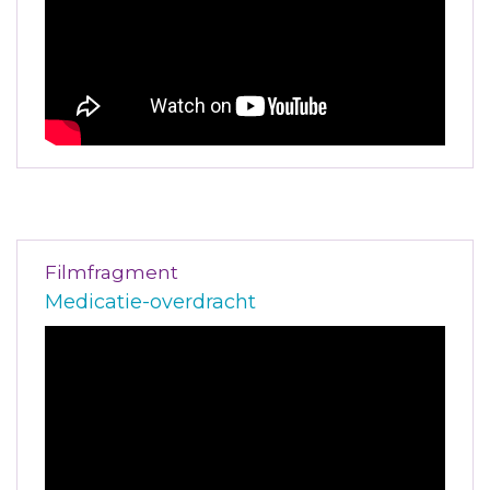
Filmfragment
Medicatie-overdracht