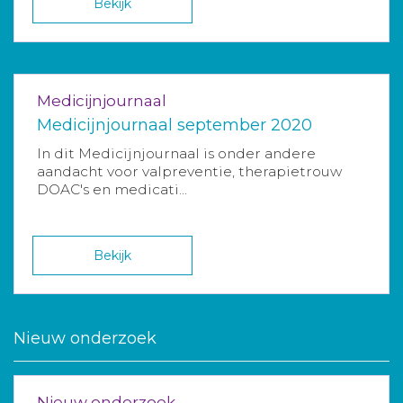
Bekijk
Medicijnjournaal
Medicijnjournaal september 2020
In dit Medicijnjournaal is onder andere
aandacht voor valpreventie, therapietrouw
DOAC's en medicati...
Bekijk
Nieuw onderzoek
Nieuw onderzoek