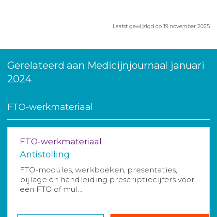
Laatst gewijzigd op 19 november 2025
Gerelateerd aan Medicijnjournaal januari
2024
FTO-werkmateriaal
FTO-werkmateriaal
Antistolling
FTO-modules, werkboeken, presentaties,
bijlage en handleiding prescriptiecijfers voor
een FTO of mul...