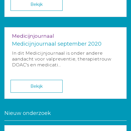
Bekijk
Medicijnjournaal
Medicijnjournaal september 2020
In dit Medicijnjournaal is onder andere
aandacht voor valpreventie, therapietrouw
DOAC's en medicati...
Bekijk
Nieuw onderzoek