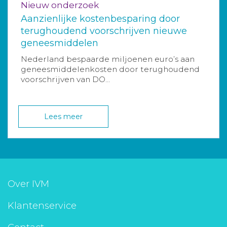
Nieuw onderzoek
Aanzienlijke kostenbesparing door
terughoudend voorschrijven nieuwe
geneesmiddelen
Nederland bespaarde miljoenen euro’s aan
geneesmiddelenkosten door terughoudend
voorschrijven van DO...
Lees meer
Over IVM
Klantenservice