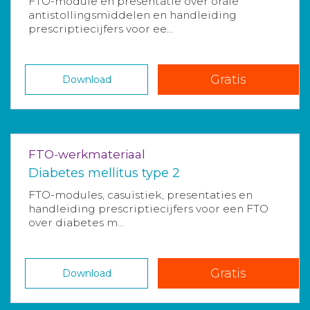
FTO-module en presentatie over orale
antistollingsmiddelen en handleiding
prescriptiecijfers voor ee...
Gratis
Download
FTO-werkmateriaal
Diabetes mellitus type 2
FTO-modules, casuïstiek, presentaties en
handleiding prescriptiecijfers voor een FTO
over diabetes m...
Gratis
Download