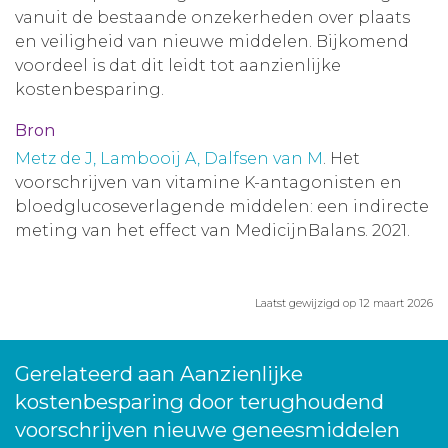
vanuit de bestaande onzekerheden over plaats
en veiligheid van nieuwe middelen. Bijkomend
voordeel is dat dit leidt tot aanzienlijke
kostenbesparing.
Bron
Metz de J, Lambooij A, Dalfsen van M
. Het
voorschrijven van vitamine K-antagonisten en
bloedglucoseverlagende middelen: een indirecte
meting van het effect van MedicijnBalans. 2021.
Laatst gewijzigd op 12 maart 2026
Gerelateerd aan Aanzienlijke
kostenbesparing door terughoudend
voorschrijven nieuwe geneesmiddelen