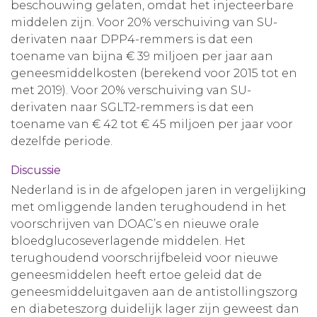
beschouwing gelaten, omdat het injecteerbare
middelen zijn. Voor 20% verschuiving van SU-
derivaten naar DPP4-remmers is dat een
toename van bijna € 39 miljoen per jaar aan
geneesmiddelkosten (berekend voor 2015 tot en
met 2019). Voor 20% verschuiving van SU-
derivaten naar SGLT2-remmers is dat een
toename van € 42 tot € 45 miljoen per jaar voor
dezelfde periode.
Discussie
Nederland is in de afgelopen jaren in vergelijking
met omliggende landen terughoudend in het
voorschrijven van DOAC’s en nieuwe orale
bloedglucoseverlagende middelen. Het
terughoudend voorschrijfbeleid voor nieuwe
geneesmiddelen heeft ertoe geleid dat de
geneesmiddeluitgaven aan de antistollingszorg
en diabeteszorg duidelijk lager zijn geweest dan