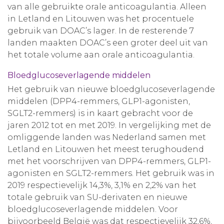
van alle gebruikte orale anticoagulantia. Alleen
in Letland en Litouwen was het procentuele
gebruik van DOAC’s lager. In de resterende 7
landen maakten DOAC’s een groter deel uit van
het totale volume aan orale anticoagulantia.
Bloedglucoseverlagende middelen
Het gebruik van nieuwe bloedglucoseverlagende
middelen (DPP4-remmers, GLP1-agonisten,
SGLT2-remmers) is in kaart gebracht voor de
jaren 2012 tot en met 2019. In vergelijking met de
omliggende landen was Nederland samen met
Letland en Litouwen het meest terughoudend
met het voorschrijven van DPP4-remmers, GLP1-
agonisten en SGLT2-remmers. Het gebruik was in
2019 respectievelijk 14,3%, 3,1% en 2,2% van het
totale gebruik van SU-derivaten en nieuwe
bloedglucoseverlagende middelen. Voor
bijvoorbeeld België was dat respectievelijk 32,6%,