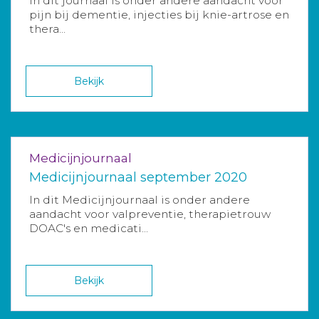
In dit journaal is onder andere aandacht voor
pijn bij dementie, injecties bij knie-artrose en
thera...
Bekijk
Medicijnjournaal
Medicijnjournaal september 2020
In dit Medicijnjournaal is onder andere
aandacht voor valpreventie, therapietrouw
DOAC's en medicati...
Bekijk