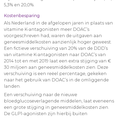
5,3% en 20,0%.
Kostenbesparing
Als Nederland in de afgelopen jaren in plaats van
vitamine K-antagonisten meer DOAC’s
voorgeschreven had, waren de uitgaven aan
geneesmiddelkosten aanzienlijk hoger geweest.
Een fictieve verschuiving van 20% van de DDD’s
van vitamine K-antagonisten naar DOAC’s van
2014 tot en met 2019 laat een extra stijging van €
30 miljoen aan geneesmiddelkosten zien. Deze
verschuiving is een reëel percentage, gekeken
naar het gebruik van DOAC’s in de omliggende
landen.
Een verschuiving naar de nieuwe
bloedglucoseverlagende middelen, laat eveneens
een grote stijging in geneesmiddelkosten zien.
De GLP1-agonisten zijn hierbij buiten