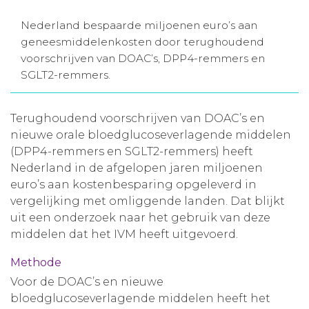
Aanmelden nieuwsbrief
Nederland bespaarde miljoenen euro’s aan
geneesmiddelenkosten door terughoudend
voorschrijven van DOAC’s, DPP4-remmers en
Inloggen
SGLT2-remmers.
Toegang leeromgeving
Terughoudend voorschrijven van DOAC’s en
nieuwe orale bloedglucoseverlagende middelen
(DPP4-remmers en SGLT2-remmers) heeft
Nederland in de afgelopen jaren miljoenen
euro’s aan kostenbesparing opgeleverd in
vergelijking met omliggende landen. Dat blijkt
uit een onderzoek naar het gebruik van deze
middelen dat het IVM heeft uitgevoerd.
Methode
Voor de DOAC’s en nieuwe
bloedglucoseverlagende middelen heeft het