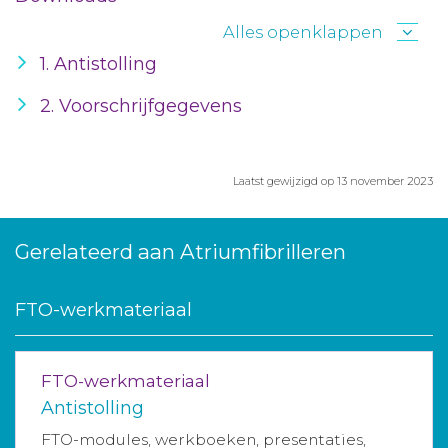
Alles openklappen
1. Antistolling
2. Voorschrijfgegevens
Laatst gewijzigd op 13 november 2023
Gerelateerd aan Atriumfibrilleren
FTO-werkmateriaal
FTO-werkmateriaal
Antistolling
FTO-modules, werkboeken, presentaties,