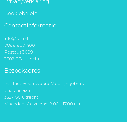
Privacyverklaring
Cookiebeleid
Contactinformatie
info@ivm.nl
0888 800 400
Postbus 3089
3502 GB Utrecht
Bezoekadres
Instituut Verantwoord Medicijngebruik
Churchilllaan 11
3527 GV Utrecht
Maandag t/m vrijdag: 9.00 - 17.00 uur