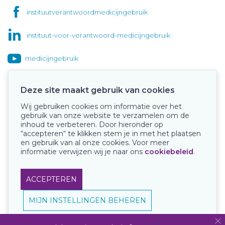
instituutverantwoordmedicijngebruik
instituut-voor-verantwoord-medicijngebruik
medicijngebruik
Deze site maakt gebruik van cookies
Wij gebruiken cookies om informatie over het
Onze keurmerken
gebruik van onze website te verzamelen om de
inhoud te verbeteren. Door hieronder op
“accepteren“ te klikken stem je in met het plaatsen
en gebruik van al onze cookies. Voor meer
informatie verwijzen wij je naar ons
cookiebeleid
.
ACCEPTEREN
MIJN INSTELLINGEN BEHEREN