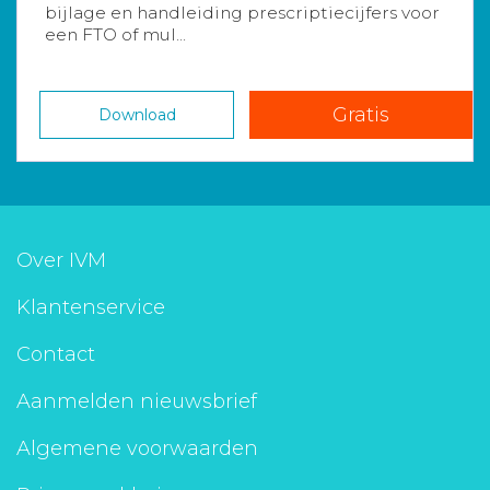
bijlage en handleiding prescriptiecijfers voor
een FTO of mul...
Gratis
Download
Over IVM
Klantenservice
Contact
Aanmelden nieuwsbrief
Algemene voorwaarden