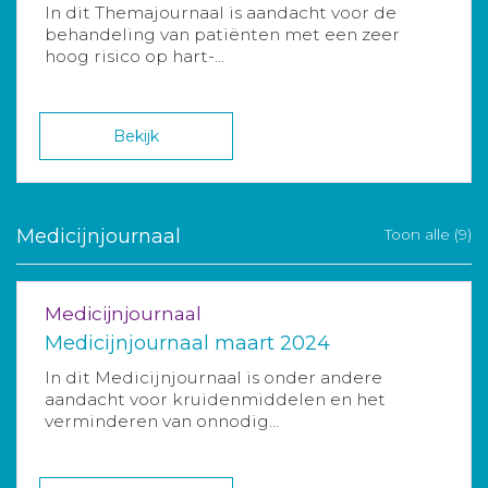
In dit Themajournaal is aandacht voor de
behandeling van patiënten met een zeer
hoog risico op hart-...
Bekijk
Medicijnjournaal
Toon alle (9)
Medicijnjournaal
Medicijnjournaal maart 2024
In dit Medicijnjournaal is onder andere
aandacht voor kruidenmiddelen en het
verminderen van onnodig...