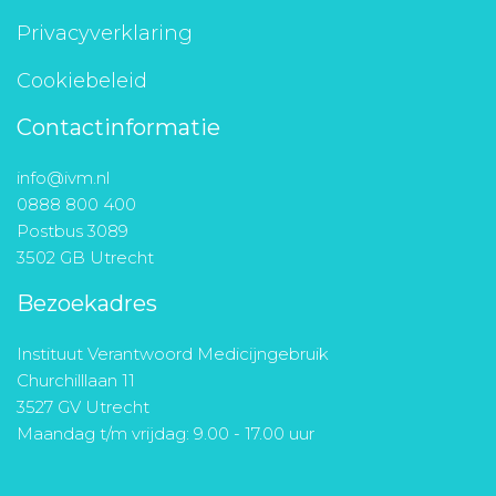
Privacyverklaring
Cookiebeleid
Contactinformatie
info@ivm.nl
0888 800 400
Postbus 3089
3502 GB Utrecht
Bezoekadres
Instituut Verantwoord Medicijngebruik
Churchilllaan 11
3527 GV Utrecht
Maandag t/m vrijdag: 9.00 - 17.00 uur