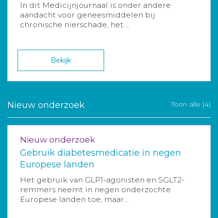
In dit Medicijnjournaal is onder andere
aandacht voor geneesmiddelen bij
chronische nierschade, het ...
Bekijk
Nieuw onderzoek
Toon alle (4)
Nieuw onderzoek
Gebruik diabetesmedicatie in negen
Europese landen
Het gebruik van GLP1-agonisten en SGLT2-
remmers neemt in negen onderzochte
Europese landen toe, maar...