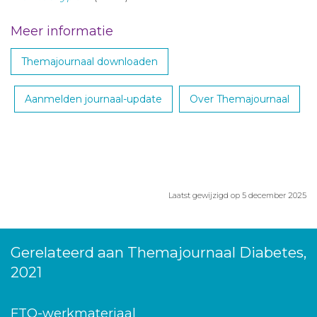
Meer informatie
Themajournaal downloaden
Aanmelden journaal-update
Over Themajournaal
Laatst gewijzigd op 5 december 2025
Gerelateerd aan Themajournaal Diabetes,
2021
FTO-werkmateriaal