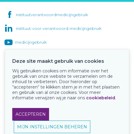
instituutverantwoordmedicijngebruik
instituut-voor-verantwoord-medicijngebruik
medicijngebruik
Deze site maakt gebruik van cookies
Wij gebruiken cookies om informatie over het
Onze keurmerken
gebruik van onze website te verzamelen om de
inhoud te verbeteren. Door hieronder op
“accepteren“ te klikken stem je in met het plaatsen
en gebruik van al onze cookies. Voor meer
informatie verwijzen wij je naar ons
cookiebeleid
.
ACCEPTEREN
MIJN INSTELLINGEN BEHEREN