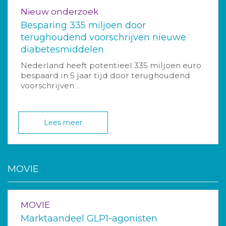
Nieuw onderzoek
Besparing 335 miljoen door
terughoudend voorschrijven nieuwe
diabetesmiddelen
Nederland heeft potentieel 335 miljoen euro
bespaard in 5 jaar tijd door terughoudend
voorschrijven ...
Lees meer
MOVIE
MOVIE
Marktaandeel GLP1-agonisten