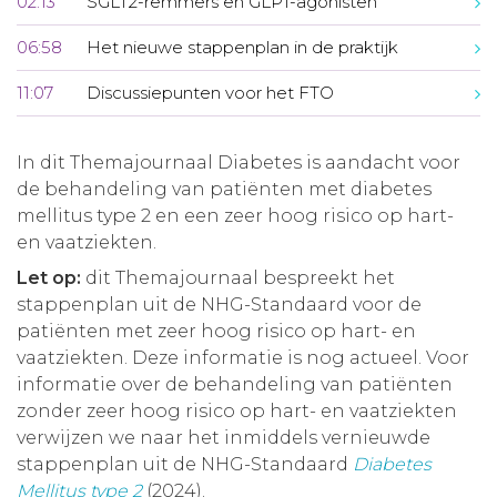
02:13
SGLT2-remmers en GLP1-agonisten
06:58
Het nieuwe stappenplan in de praktijk
11:07
Discussiepunten voor het FTO
In dit Themajournaal Diabetes is aandacht voor
de behandeling van patiënten met diabetes
mellitus type 2 en een zeer hoog risico op hart-
en vaatziekten.
Let op:
dit Themajournaal bespreekt het
stappenplan uit de NHG-Standaard voor de
patiënten met zeer hoog risico op hart- en
vaatziekten. Deze informatie is nog actueel. Voor
informatie over de behandeling van patiënten
zonder zeer hoog risico op hart- en vaatziekten
verwijzen we naar het inmiddels vernieuwde
stappenplan uit de NHG-Standaard
Diabetes
Mellitus type 2
(2024).