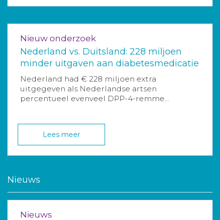
Nieuw onderzoek
Nederland vs. Duitsland: 228 miljoen
minder uitgaven aan diabetesmedicatie
Nederland had € 228 miljoen extra
uitgegeven als Nederlandse artsen
percentueel evenveel DPP-4-remme...
Lees meer
Nieuws
Nieuws