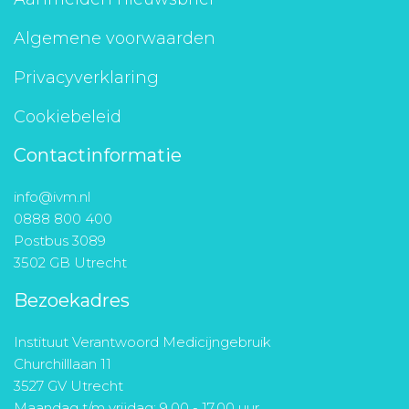
Algemene voorwaarden
Privacyverklaring
Cookiebeleid
Contactinformatie
info@ivm.nl
0888 800 400
Postbus 3089
3502 GB Utrecht
Bezoekadres
Instituut Verantwoord Medicijngebruik
Churchilllaan 11
3527 GV Utrecht
Maandag t/m vrijdag: 9.00 - 17.00 uur