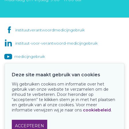
instituutverantwoordmedicijngebruik
instituut-voor-verantwoord-medicijngebruik
medicijngebruik
Deze site maakt gebruik van cookies
Wij gebruiken cookies om informatie over het
Onze keurmerken
gebruik van onze website te verzamelen om de
inhoud te verbeteren. Door hieronder op
“accepteren“ te klikken stem je in met het plaatsen
en gebruik van al onze cookies. Voor meer
informatie verwijzen wij je naar ons
cookiebeleid
.
ACCEPTEREN