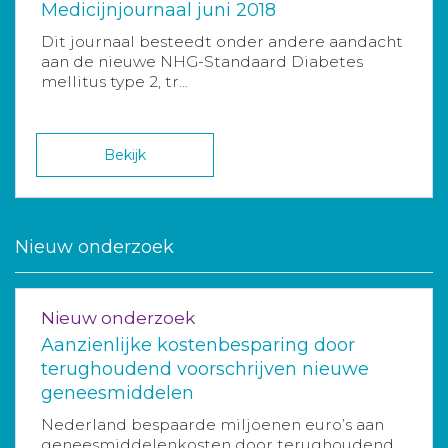
Medicijnjournaal juni 2018
Dit journaal besteedt onder andere aandacht
aan de nieuwe NHG-Standaard Diabetes
mellitus type 2, tr...
Bekijk
Nieuw onderzoek
Nieuw onderzoek
Aanzienlijke kostenbesparing door
terughoudend voorschrijven nieuwe
geneesmiddelen
Nederland bespaarde miljoenen euro’s aan
geneesmiddelenkosten door terughoudend