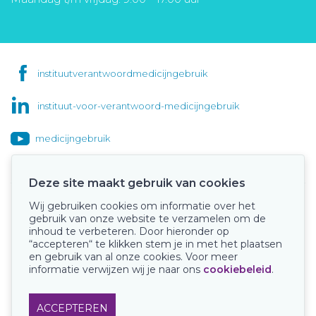
instituutverantwoordmedicijngebruik
instituut-voor-verantwoord-medicijngebruik
medicijngebruik
Deze site maakt gebruik van cookies
Wij gebruiken cookies om informatie over het
Onze keurmerken
gebruik van onze website te verzamelen om de
inhoud te verbeteren. Door hieronder op
“accepteren“ te klikken stem je in met het plaatsen
en gebruik van al onze cookies. Voor meer
informatie verwijzen wij je naar ons
cookiebeleid
.
ACCEPTEREN