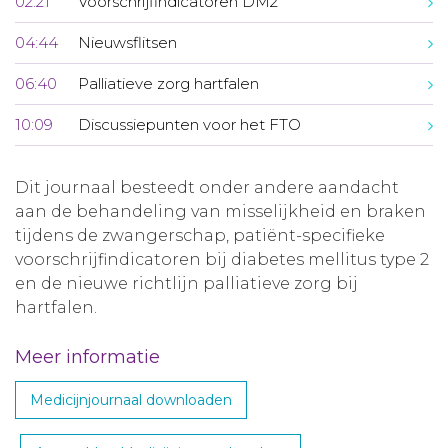
02:21
Voorschrijfindicatoren DM2
04:44
Nieuwsflitsen
06:40
Palliatieve zorg hartfalen
10:09
Discussiepunten voor het FTO
Dit journaal besteedt onder andere aandacht
aan de behandeling van misselijkheid en braken
tijdens de zwangerschap, patiënt-specifieke
voorschrijfindicatoren bij diabetes mellitus type 2
en de nieuwe richtlijn palliatieve zorg bij
hartfalen.
Meer informatie
Medicijnjournaal downloaden