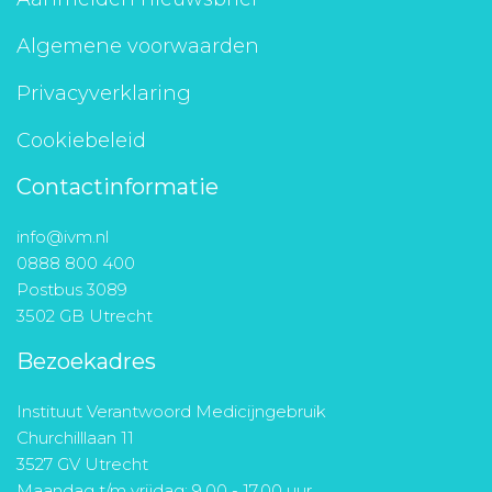
Algemene voorwaarden
Privacyverklaring
Cookiebeleid
Contactinformatie
info@ivm.nl
0888 800 400
Postbus 3089
3502 GB Utrecht
Bezoekadres
Instituut Verantwoord Medicijngebruik
Churchilllaan 11
3527 GV Utrecht
Maandag t/m vrijdag: 9.00 - 17.00 uur