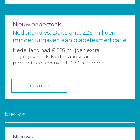
Nieuw onderzoek
Nederland vs. Duitsland: 228 miljoen
minder uitgaven aan diabetesmedicatie
Nederland had € 228 miljoen extra
uitgegeven als Nederlandse artsen
percentueel evenveel DPP-4-remme...
Lees meer
Nieuws
Nieuws