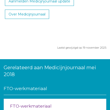
Aanmelden Medicijnjournaal update
Over Medicijnjournaal
Laatst gewijzigd op 19 november 2025
Gerelateerd aan Medicijnjournaal mei
2018
FTO-werkmateriaal
FTO-werkmateriaal