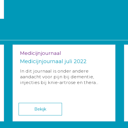
Medicijnjournaal
Medicijnjournaal juli 2022
In dit journaal is onder andere
aandacht voor pijn bij dementie,
injecties bij knie-artrose en thera...
Bekijk