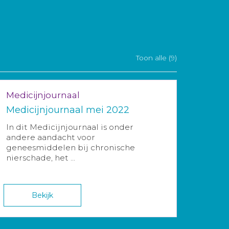
Toon alle (9)
Medicijnjournaal
Medicijnjournaal mei 2022
In dit Medicijnjournaal is onder
andere aandacht voor
geneesmiddelen bij chronische
nierschade, het ...
Bekijk