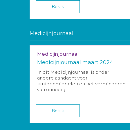
Bekijk
Medicijnjournaal
Medicijnjournaal
Medicijnjournaal maart 2024
In dit Medicijnjournaal is onder
andere aandacht voor
kruidenmiddelen en het verminderen
van onnodig...
Bekijk