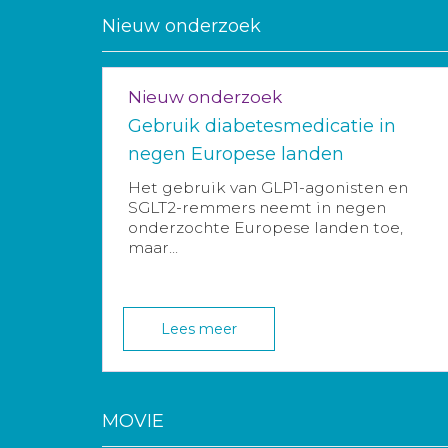
Nieuw onderzoek
Nieuw onderzoek
Gebruik diabetesmedicatie in
negen Europese landen
Het gebruik van GLP1-agonisten en
SGLT2-remmers neemt in negen
onderzochte Europese landen toe,
maar...
Lees meer
MOVIE