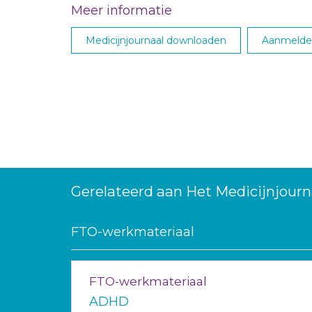
Meer informatie
Medicijnjournaal downloaden
Aanmelden
Gerelateerd aan Het Medicijnjourn
FTO-werkmateriaal
FTO-werkmateriaal
ADHD