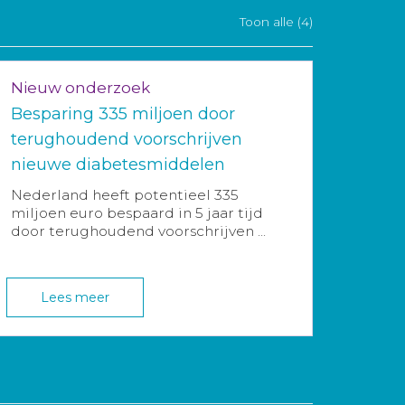
Toon alle (4)
Nieuw onderzoek
Besparing 335 miljoen door
terughoudend voorschrijven
nieuwe diabetesmiddelen
Nederland heeft potentieel 335
miljoen euro bespaard in 5 jaar tijd
door terughoudend voorschrijven ...
Lees meer