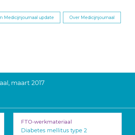
 Medicijnjournaal update
Over Medicijnjournaal
aal, maart 2017
FTO-werkmateriaal
Diabetes mellitus type 2