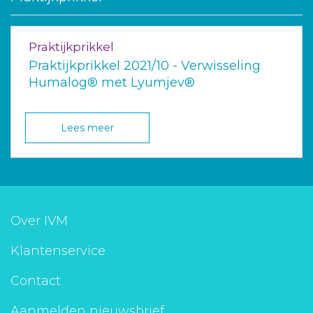
Praktijkprikkel
Praktijkprikkel 2021/10 - Verwisseling
Humalog® met Lyumjev®
Lees meer
Over IVM
Klantenservice
Contact
Aanmelden nieuwsbrief