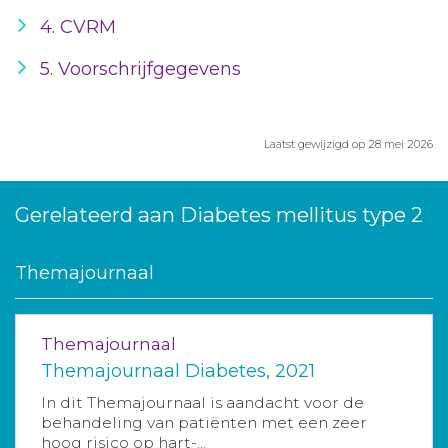
4. CVRM
5. Voorschrijfgegevens
Laatst gewijzigd op 28 mei 2026
Gerelateerd aan Diabetes mellitus type 2
Themajournaal
Themajournaal
Themajournaal Diabetes, 2021
In dit Themajournaal is aandacht voor de
behandeling van patiënten met een zeer
hoog risico op hart-...