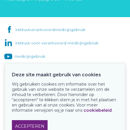
instituutverantwoordmedicijngebruik
instituut-voor-verantwoord-medicijngebruik
medicijngebruik
Deze site maakt gebruik van cookies
Wij gebruiken cookies om informatie over het
Onze keurmerken
gebruik van onze website te verzamelen om de
inhoud te verbeteren. Door hieronder op
“accepteren“ te klikken stem je in met het plaatsen
en gebruik van al onze cookies. Voor meer
informatie verwijzen wij je naar ons
cookiebeleid
.
ACCEPTEREN