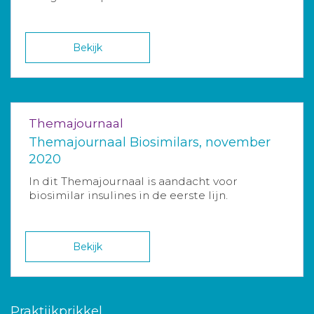
Bekijk
Themajournaal
Themajournaal Biosimilars, november
2020
In dit Themajournaal is aandacht voor
biosimilar insulines in de eerste lijn.
Bekijk
Praktijkprikkel