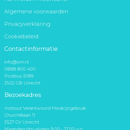
Algemene voorwaarden
Privacyverklaring
Cookiebeleid
Contactinformatie
info@ivm.nl
0888 800 400
Postbus 3089
3502 GB Utrecht
Bezoekadres
Instituut Verantwoord Medicijngebruik
Churchilllaan 11
3527 GV Utrecht
Maandag t/m vrijdag: 9.00 - 17.00 uur