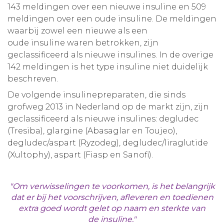
143 meldingen over een nieuwe insuline en 509
meldingen over een oude insuline. De meldingen
waarbij zowel een nieuwe als een
oude insuline waren betrokken, zijn
geclassificeerd als nieuwe insulines. In de overige
142 meldingen is het type insuline niet duidelijk
beschreven.
De volgende insulinepreparaten, die sinds
grofweg 2013 in Nederland op de markt zijn, zijn
geclassificeerd als nieuwe insulines: degludec
(Tresiba), glargine (Abasaglar en Toujeo),
degludec/aspart (Ryzodeg), degludec/liraglutide
(Xultophy), aspart (Fiasp en Sanofi).
"Om verwisselingen te voorkomen, is het belangrijk
dat er bij het voorschrijven, afleveren en toedienen
extra goed wordt gelet op naam en sterkte van
de insuline."