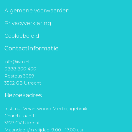
Algemene voorwaarden
Privacyverklaring
Cookiebeleid
Contactinformatie
info@ivm.nl
0888 800 400
Postbus 3089
3502 GB Utrecht
Bezoekadres
Instituut Verantwoord Medicijngebruik
Churchilllaan 11
3527 GV Utrecht
Maandag t/m vrijdag: 9.00 - 17.00 uur