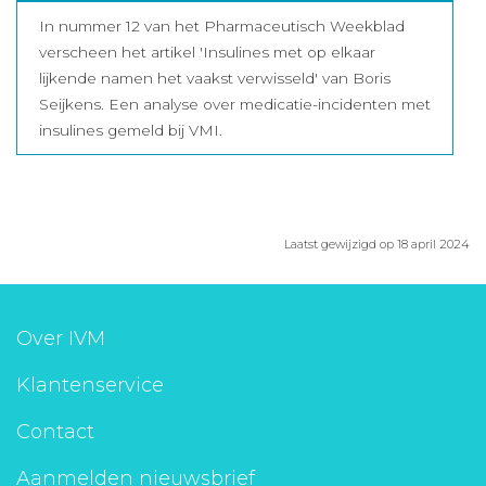
In nummer 12 van het Pharmaceutisch Weekblad
verscheen het artikel 'Insulines met op elkaar
lijkende namen het vaakst verwisseld' van Boris
Seijkens. Een analyse over medicatie-incidenten met
insulines gemeld bij VMI.
Laatst gewijzigd op 18 april 2024
Over IVM
Klantenservice
Contact
Aanmelden nieuwsbrief