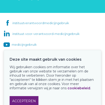
instituutverantwoordmedicijngebruik
instituut-voor-verantwoord-medicijngebruik
medicijngebruik
Deze site maakt gebruik van cookies
Wij gebruiken cookies om informatie over het
Onze keurmerken
gebruik van onze website te verzamelen om de
inhoud te verbeteren. Door hieronder op
“accepteren“ te klikken stem je in met het plaatsen
en gebruik van al onze cookies. Voor meer
informatie verwijzen wij je naar ons
cookiebeleid
.
ACCEPTEREN