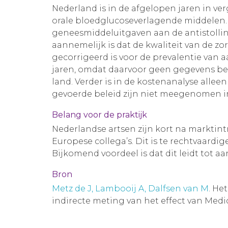
Nederland is in de afgelopen jaren in v
orale bloedglucoseverlagende middelen.
geneesmiddeluitgaven aan de antistolling
aannemelijk is dat de kwaliteit van de zo
gecorrigeerd is voor de prevalentie van 
jaren, omdat daarvoor geen gegevens bes
land. Verder is in de kostenanalyse all
gevoerde beleid zijn niet meegenomen in
Belang voor de praktijk
Nederlandse artsen zijn kort na markti
Europese collega’s. Dit is te rechtvaard
Bijkomend voordeel is dat dit leidt tot a
Bron
Metz de J, Lambooij A, Dalfsen van M
. He
indirecte meting van het effect van Medic