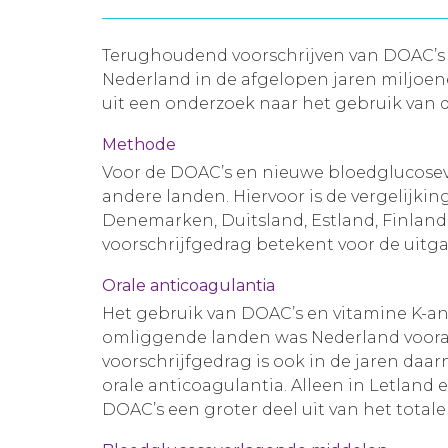
Terughoudend voorschrijven van DOAC’s
Nederland in de afgelopen jaren miljoen
uit een onderzoek naar het gebruik van 
Methode
Voor de DOAC’s en nieuwe bloedglucosev
andere landen. Hiervoor is de vergelijki
Denemarken, Duitsland, Estland, Finland
voorschrijfgedrag betekent voor de uit
Orale anticoagulantia
Het gebruik van DOAC’s en vitamine K-anta
omliggende landen was Nederland vooral
voorschrijfgedrag is ook in de jaren daar
orale anticoagulantia. Alleen in Letland
DOAC’s een groter deel uit van het total