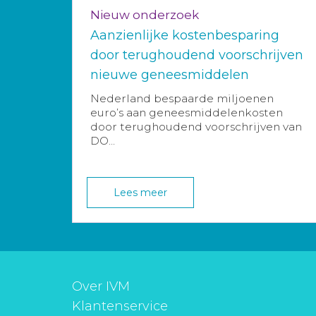
Nieuw onderzoek
Aanzienlijke kostenbesparing
door terughoudend voorschrijven
nieuwe geneesmiddelen
Nederland bespaarde miljoenen
euro’s aan geneesmiddelenkosten
door terughoudend voorschrijven van
DO...
Lees meer
Over IVM
Klantenservice