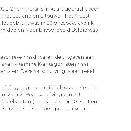
LT2-remmers) is in kaart gebracht voor
n met Letland en Litouwen het meest
 gebruik was in 2019 respectievelijk
 middelen. Voor bijvoorbeeld België was
geschreven had, waren de uitgaven aan
’s van vitamine K-antagonisten naar
en zien. Deze verschuiving is een reëel
stijging in geneesmiddelkosten zien. De
jn. Voor 20% verschuiving van SU-
iddelkosten (berekend voor 2015 tot en
€ 42 tot € 45 miljoen per jaar voor