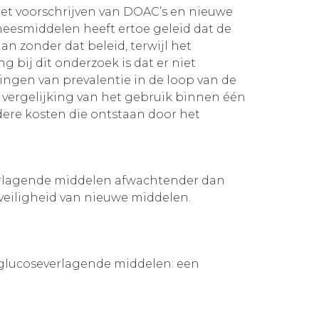
het voorschrijven van DOAC’s en nieuwe
eesmiddelen heeft ertoe geleid dat de
n zonder dat beleid, terwijl het
g bij dit onderzoek is dat er niet
ingen van prevalentie in de loop van de
 vergelijking van het gebruik binnen één
ere kosten die ontstaan door het
verlagende middelen afwachtender dan
 veiligheid van nieuwe middelen.
dglucoseverlagende middelen: een