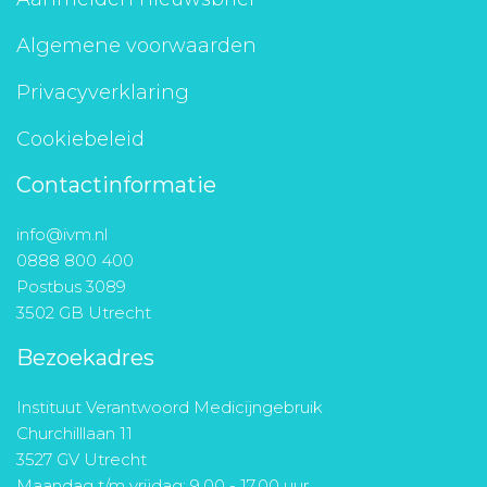
Algemene voorwaarden
Privacyverklaring
Cookiebeleid
Contactinformatie
info@ivm.nl
0888 800 400
Postbus 3089
3502 GB Utrecht
Bezoekadres
Instituut Verantwoord Medicijngebruik
Churchilllaan 11
3527 GV Utrecht
Maandag t/m vrijdag: 9.00 - 17.00 uur