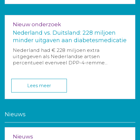
Nieuw onderzoek
Nederland vs. Duitsland: 228 miljoen
minder uitgaven aan diabetesmedicatie
Nederland had € 228 miljoen extra
uitgegeven als Nederlandse artsen
percentueel evenveel DPP-4-remme...
Lees meer
Nieuws
Nieuws