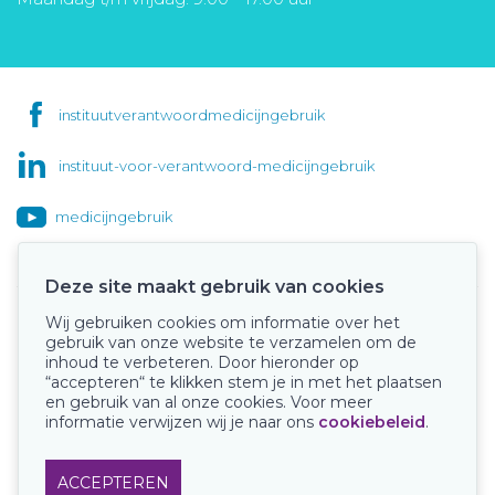
instituutverantwoordmedicijngebruik
instituut-voor-verantwoord-medicijngebruik
medicijngebruik
Deze site maakt gebruik van cookies
Wij gebruiken cookies om informatie over het
Onze keurmerken
gebruik van onze website te verzamelen om de
inhoud te verbeteren. Door hieronder op
“accepteren“ te klikken stem je in met het plaatsen
en gebruik van al onze cookies. Voor meer
informatie verwijzen wij je naar ons
cookiebeleid
.
ACCEPTEREN