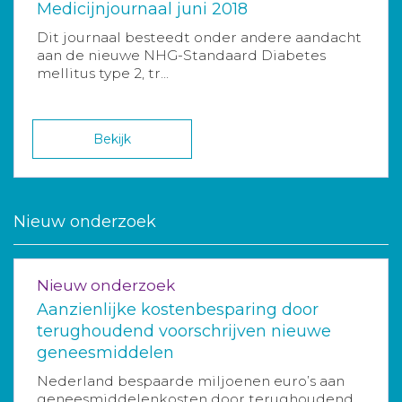
Medicijnjournaal juni 2018
Dit journaal besteedt onder andere aandacht
aan de nieuwe NHG-Standaard Diabetes
mellitus type 2, tr...
Bekijk
Nieuw onderzoek
Nieuw onderzoek
Aanzienlijke kostenbesparing door
terughoudend voorschrijven nieuwe
geneesmiddelen
Nederland bespaarde miljoenen euro’s aan
geneesmiddelenkosten door terughoudend