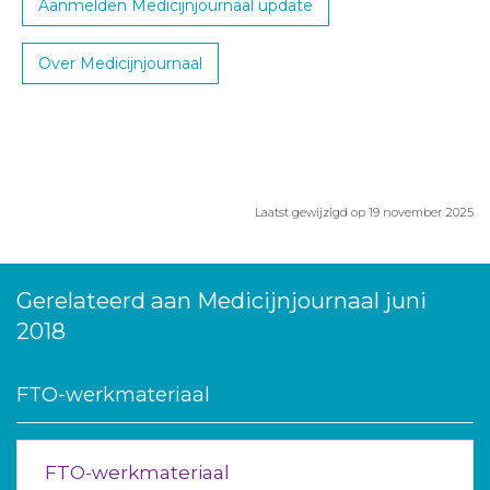
Aanmelden Medicijnjournaal update
Over Medicijnjournaal
Laatst gewijzigd op 19 november 2025
Gerelateerd aan Medicijnjournaal juni
2018
FTO-werkmateriaal
FTO-werkmateriaal