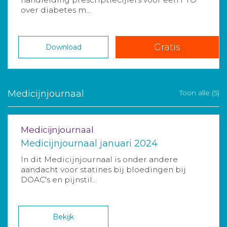
over diabetes m...
Gratis
Download
Medicijnjournaal
Toon alle (5)
Medicijnjournaal
Medicijnjournaal januari 2024
In dit Medicijnjournaal is onder andere
aandacht voor statines bij bloedingen bij
DOAC's en pijnstil...
Bekijk