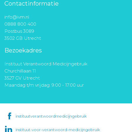
Contactinformatie
info@ivm.nl
0888 800 400
Postbus 3089
3502 GB Utrecht
Bezoekadres
Instituut Verantwoord Medicijngebruik
Churchilllaan 11
3527 GV Utrecht
Maandag t/m vrijdag: 9.00 - 17.00 uur
instituutverantwoordmedicijngebruik
instituut-voor-verantwoord-medicijngebruik