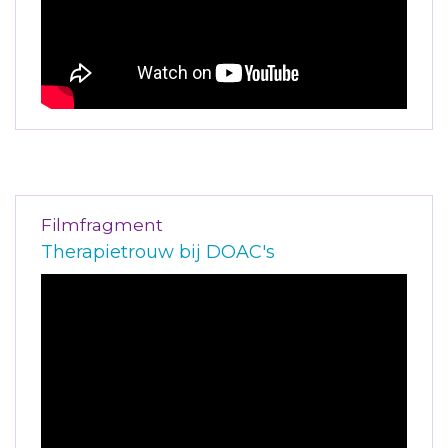
Filmfragment
Therapietrouw bij DOAC's