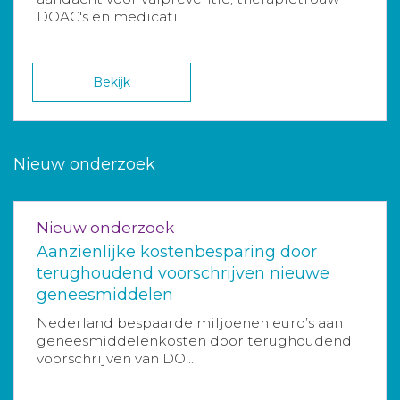
DOAC's en medicati...
Bekijk
Nieuw onderzoek
Nieuw onderzoek
Aanzienlijke kostenbesparing door
terughoudend voorschrijven nieuwe
geneesmiddelen
Nederland bespaarde miljoenen euro’s aan
geneesmiddelenkosten door terughoudend
voorschrijven van DO...