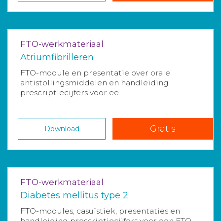
FTO-werkmateriaal
Atriumfibrilleren
FTO-module en presentatie over orale
antistollingsmiddelen en handleiding
prescriptiecijfers voor ee...
Gratis
Download
FTO-werkmateriaal
Diabetes mellitus type 2
FTO-modules, casuïstiek, presentaties en
handleiding prescriptiecijfers voor een FTO