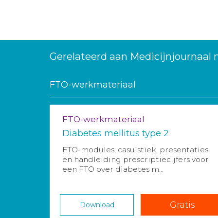
Gerelateerd aan Medicijnjournaal
FTO-werkmateriaal
FTO-werkmateriaal
Diabetes mellitus type 2
FTO-modules, casuïstiek, presentaties
en handleiding prescriptiecijfers voor
een FTO over diabetes m...
Gratis
Download