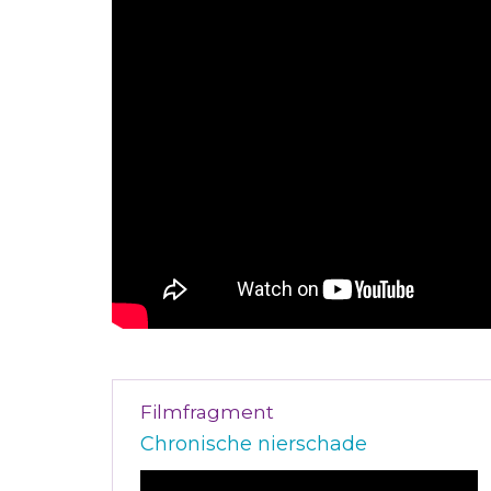
Filmfragment
Chronische nierschade