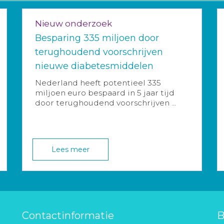
Nieuw onderzoek
Besparing 335 miljoen door
terughoudend voorschrijven
nieuwe diabetesmiddelen
Nederland heeft potentieel 335
miljoen euro bespaard in 5 jaar tijd
door terughoudend voorschrijven ...
Lees meer
Contactinformatie
B