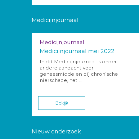
Medicijnjournaal
Medicijnjournaal
Medicijnjournaal mei 2022
In dit Medicijnjournaal is onder
andere aandacht voor
geneesmiddelen bij chronische
nierschade, het ...
Bekijk
Nieuw onderzoek