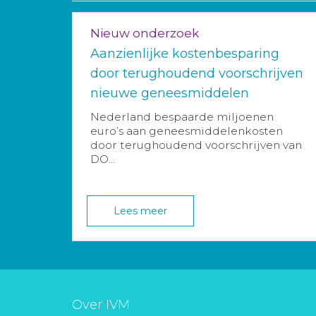
Nieuw onderzoek
Aanzienlijke kostenbesparing
door terughoudend voorschrijven
nieuwe geneesmiddelen
Nederland bespaarde miljoenen
euro’s aan geneesmiddelenkosten
door terughoudend voorschrijven van
DO...
Lees meer
Over IVM