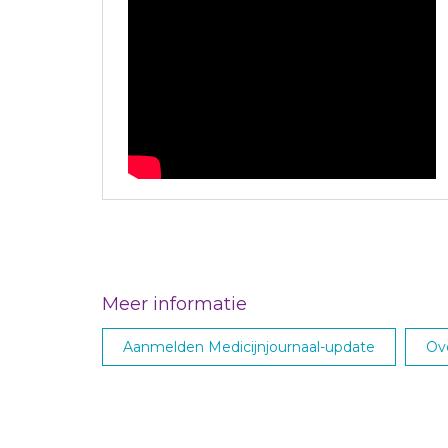
Meer informatie
Aanmelden Medicijnjournaal-update
Ove