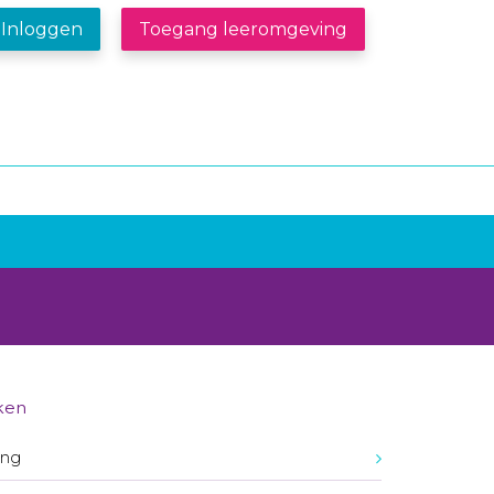
Inloggen
Toegang leeromgeving
ken
ing