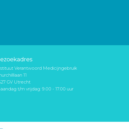
ezoekadres
nstituut Verantwoord Medicijngebruik
urchilllaan 11
527 GV Utrecht
aandag t/m vrijdag: 9.00 - 17.00 uur