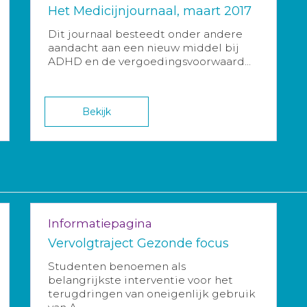
Het Medicijnjournaal, maart 2017
Dit journaal besteedt onder andere
aandacht aan een nieuw middel bij
ADHD en de vergoedingsvoorwaard...
Bekijk
Informatiepagina
Vervolgtraject Gezonde focus
Studenten benoemen als
belangrijkste interventie voor het
terugdringen van oneigenlijk gebruik