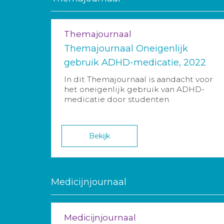
Themajournaal
Themajournaal Oneigenlijk
gebruik ADHD-medicatie, 2022
In dit Themajournaal is aandacht voor
het oneigenlijk gebruik van ADHD-
medicatie door studenten.
Bekijk
Medicijnjournaal
Medicijnjournaal