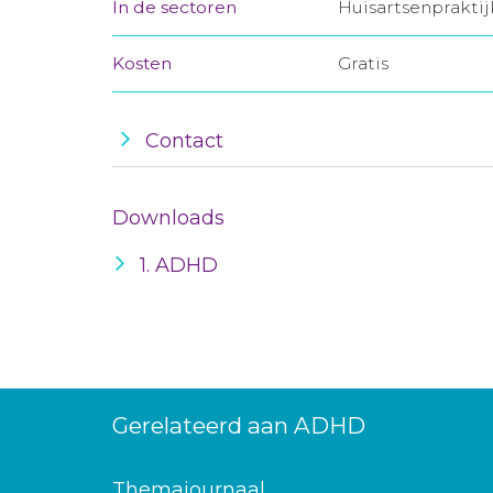
In de sectoren
Huisartsenprakti
Kosten
Gratis
Contact
Downloads
1. ADHD
Gerelateerd aan ADHD
Themajournaal