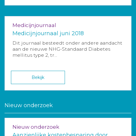
Medicijnjournaal
Medicijnjournaal juni 2018
Dit journaal besteedt onder andere aandacht
aan de nieuwe NHG-Standaard Diabetes
mellitus type 2, tr...
Bekijk
Nieuw onderzoek
Nieuw onderzoek
Aanzienlijke kostenbesparing door