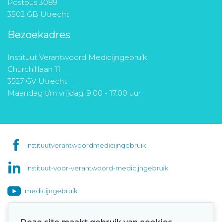
Postbus 3089
3502 GB Utrecht
Bezoekadres
Instituut Verantwoord Medicijngebruik
Churchilllaan 11
3527 GV Utrecht
Maandag t/m vrijdag: 9.00 - 17.00 uur
instituutverantwoordmedicijngebruik
instituut-voor-verantwoord-medicijngebruik
medicijngebruik