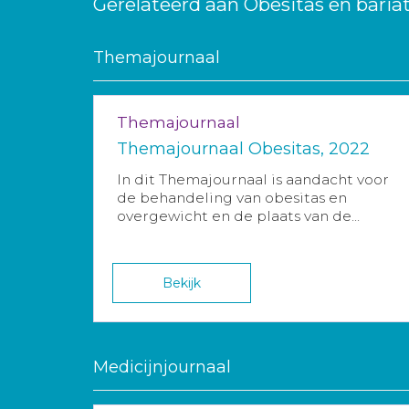
Gerelateerd aan Obesitas en bariat
Themajournaal
Themajournaal
Themajournaal Obesitas, 2022
In dit Themajournaal is aandacht voor
de behandeling van obesitas en
overgewicht en de plaats van de...
Bekijk
Medicijnjournaal