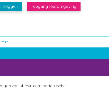
Inloggen
Toegang leeromgeving
urgie
lgen van obesitas en bariatrische