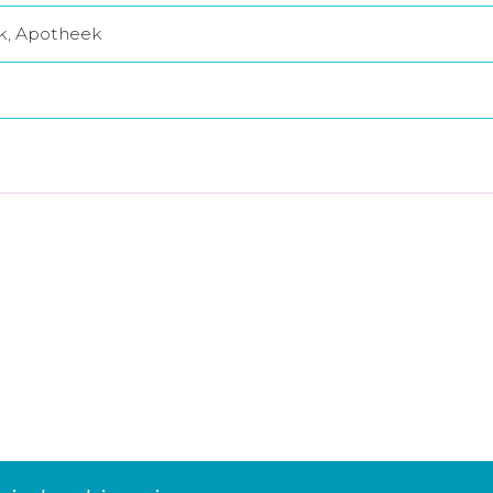
jk, Apotheek