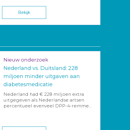
Bekijk
Nieuw onderzoek
Nederland vs. Duitsland: 228
miljoen minder uitgaven aan
diabetesmedicatie
Nederland had € 228 miljoen extra
uitgegeven als Nederlandse artsen
percentueel evenveel DPP-4-remme...