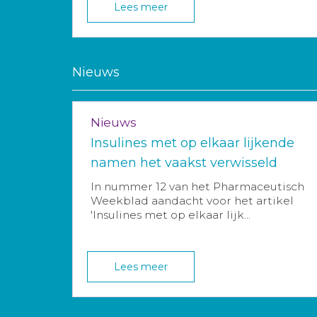
Lees meer
Nieuws
Nieuws
Insulines met op elkaar lijkende
namen het vaakst verwisseld
In nummer 12 van het Pharmaceutisch
Weekblad aandacht voor het artikel
'Insulines met op elkaar lijk...
Lees meer