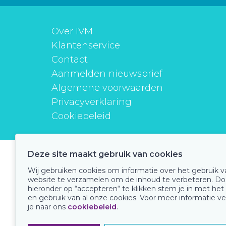
Over IVM
Klantenservice
Contact
Aanmelden nieuwsbrief
Algemene voorwaarden
Privacyverklaring
Cookiebeleid
Deze site maakt gebruik van cookies
instituutverantwoordmedicijngebruik
Wij gebruiken cookies om informatie over het gebruik 
website te verzamelen om de inhoud te verbeteren. Do
hieronder op “accepteren“ te klikken stem je in met het
en gebruik van al onze cookies. Voor meer informatie ve
Onze keurmerken
je naar ons
cookiebeleid
.