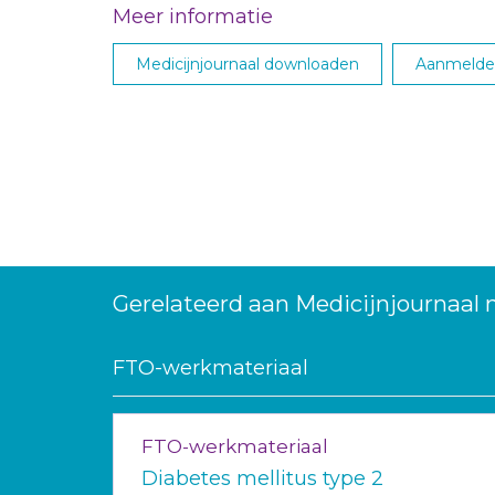
Meer informatie
Medicijnjournaal downloaden
Aanmelden
Gerelateerd aan Medicijnjournaal 
FTO-werkmateriaal
FTO-werkmateriaal
Diabetes mellitus type 2