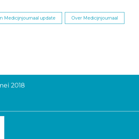
 Medicijnjournaal update
Over Medicijnjournaal
mei 2018