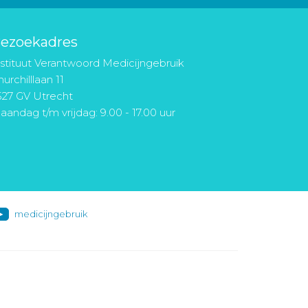
ezoekadres
nstituut Verantwoord Medicijngebruik
urchilllaan 11
527 GV Utrecht
aandag t/m vrijdag: 9.00 - 17.00 uur
medicijngebruik