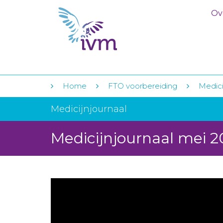
Ov
Home
FTO voorbereiding
Medici
Medicijnjournaal
Medicijnjournaal mei 2