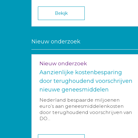
Bekijk
Nieuw onderzoek
Nieuw onderzoek
Aanzienlijke kostenbesparing
door terughoudend voorschrijven
nieuwe geneesmiddelen
Nederland bespaarde miljoenen
euro’s aan geneesmiddelenkosten
door terughoudend voorschrijven van
DO...