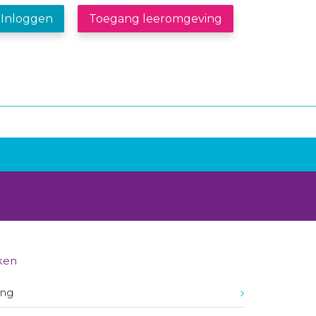
Inloggen
Toegang leeromgeving
ken
ing