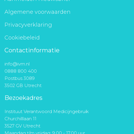
Algemene voorwaarden
Privacyverklaring
Cookiebeleid
Contactinformatie
info@ivm.nl
0888 800 400
Postbus 3089
3502 GB Utrecht
Bezoekadres
Instituut Verantwoord Medicijngebruik
Churchilllaan 11
3527 GV Utrecht
Maandag t/m vrijdag: 9.00 - 17.00 uur