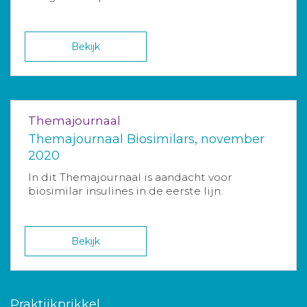
Bekijk
Themajournaal
Themajournaal Biosimilars, november
2020
In dit Themajournaal is aandacht voor
biosimilar insulines in de eerste lijn.
Bekijk
Praktijkprikkel