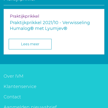
Praktijkprikkel
Praktijkprikkel 2021/10 - Verwisseling
Humalog® met Lyumjev®
Lees meer
Over IVM
Klantenservice
Contact
Aanmelden nieuwsbrief