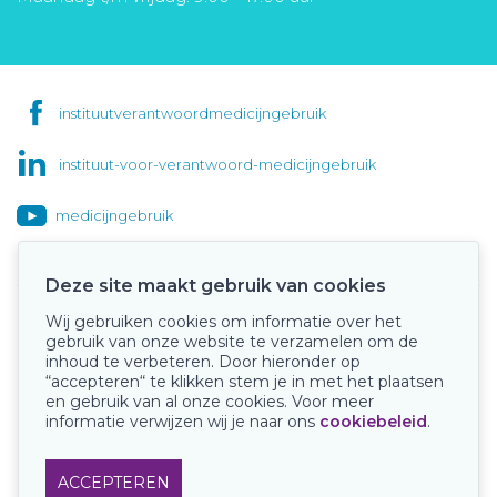
instituutverantwoordmedicijngebruik
instituut-voor-verantwoord-medicijngebruik
medicijngebruik
Deze site maakt gebruik van cookies
Wij gebruiken cookies om informatie over het
Onze keurmerken
gebruik van onze website te verzamelen om de
inhoud te verbeteren. Door hieronder op
“accepteren“ te klikken stem je in met het plaatsen
en gebruik van al onze cookies. Voor meer
informatie verwijzen wij je naar ons
cookiebeleid
.
ACCEPTEREN