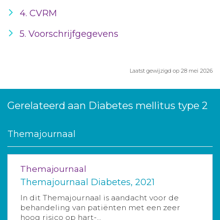
4. CVRM
5. Voorschrijfgegevens
Laatst gewijzigd op 28 mei 2026
Gerelateerd aan Diabetes mellitus type 2
Themajournaal
Themajournaal
Themajournaal Diabetes, 2021
In dit Themajournaal is aandacht voor de
behandeling van patiënten met een zeer
hoog risico op hart-...