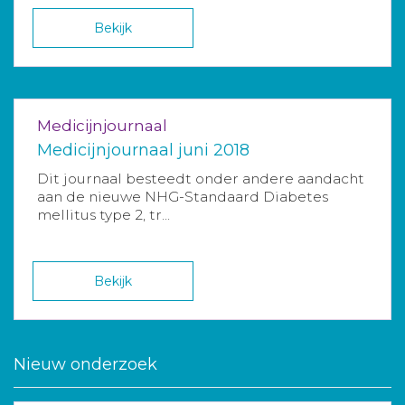
Bekijk
Medicijnjournaal
Medicijnjournaal juni 2018
Dit journaal besteedt onder andere aandacht
aan de nieuwe NHG-Standaard Diabetes
mellitus type 2, tr...
Bekijk
Nieuw onderzoek