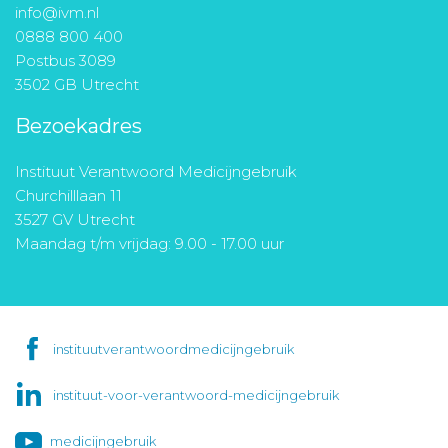
info@ivm.nl
0888 800 400
Postbus 3089
3502 GB Utrecht
Bezoekadres
Instituut Verantwoord Medicijngebruik
Churchilllaan 11
3527 GV Utrecht
Maandag t/m vrijdag: 9.00 - 17.00 uur
instituutverantwoordmedicijngebruik
instituut-voor-verantwoord-medicijngebruik
medicijngebruik