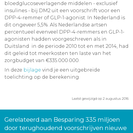
bloedglucoseverlagende middelen - exclusief
insulines - bij DM2 uit een voorschrift voor een
DPP-4-remmer of GLP-1-agonist. In Nederland is
dit ongeveer 5,5%. Als Nederlandse artsen
percentueel evenveel DPP-4-remmers en GLP-1-
agonisten hadden voorgeschreven als in
Duitsland in de periode 2010 tot en met 2014, had
dit geleid tot meerkosten ten laste van het
zorgbudget van €335.000.000.
In deze
bijlage
vind je een uitgebreide
toelichting op de berekening.
Laatst gewijzigd op 2 augustus 2016
Gerelateerd aan Besparing 335 miljoen
door terughoudend voorschrijven nieuwe