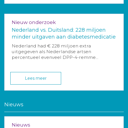
Nieuw onderzoek
Nederland vs. Duitsland: 228 miljoen
minder uitgaven aan diabetesmedicatie
Nederland had € 228 miljoen extra
uitgegeven als Nederlandse artsen
percentueel evenveel DPP-4-remme...
Lees meer
Nieuws
Nieuws