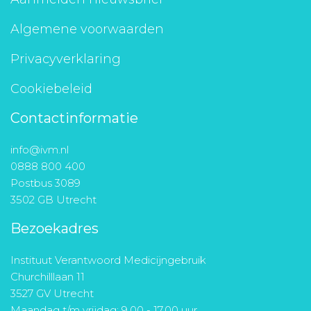
Algemene voorwaarden
Privacyverklaring
Cookiebeleid
Contactinformatie
info@ivm.nl
0888 800 400
Postbus 3089
3502 GB Utrecht
Bezoekadres
Instituut Verantwoord Medicijngebruik
Churchilllaan 11
3527 GV Utrecht
Maandag t/m vrijdag: 9.00 - 17.00 uur