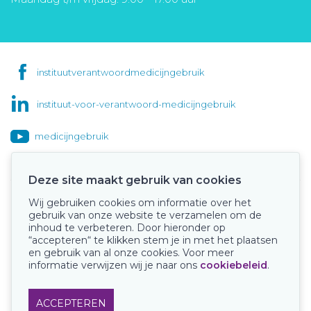
instituutverantwoordmedicijngebruik
instituut-voor-verantwoord-medicijngebruik
medicijngebruik
Deze site maakt gebruik van cookies
Wij gebruiken cookies om informatie over het
Onze keurmerken
gebruik van onze website te verzamelen om de
inhoud te verbeteren. Door hieronder op
“accepteren“ te klikken stem je in met het plaatsen
en gebruik van al onze cookies. Voor meer
informatie verwijzen wij je naar ons
cookiebeleid
.
ACCEPTEREN