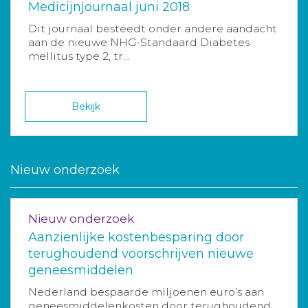
Medicijnjournaal juni 2018
Dit journaal besteedt onder andere aandacht
aan de nieuwe NHG-Standaard Diabetes
mellitus type 2, tr...
Bekijk
Nieuw onderzoek
Nieuw onderzoek
Aanzienlijke kostenbesparing door
terughoudend voorschrijven nieuwe
geneesmiddelen
Nederland bespaarde miljoenen euro’s aan
geneesmiddelenkosten door terughoudend