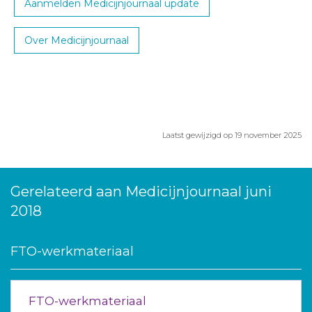
Aanmelden Medicijnjournaal update
Over Medicijnjournaal
Laatst gewijzigd op 19 november 2025
Gerelateerd aan Medicijnjournaal juni
2018
FTO-werkmateriaal
FTO-werkmateriaal