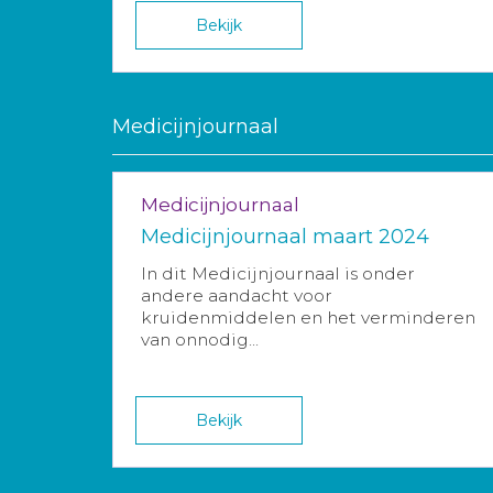
Bekijk
Medicijnjournaal
Medicijnjournaal
Medicijnjournaal maart 2024
In dit Medicijnjournaal is onder
andere aandacht voor
kruidenmiddelen en het verminderen
van onnodig...
Bekijk