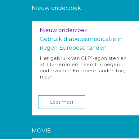
Nieuw onderzoek
Nieuw onderzoek
Gebruik diabetesmedicatie in
negen Europese landen
Het gebruik van GLP1-agonisten en
SGLT2-remmers neemt in negen
onderzochte Europese landen toe,
maar...
Lees meer
MOVIE