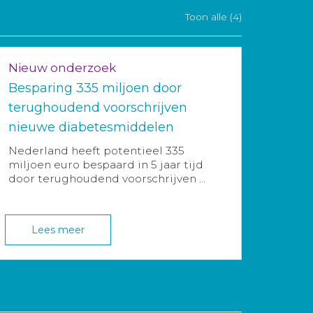
Toon alle (4)
Nieuw onderzoek
Besparing 335 miljoen door
terughoudend voorschrijven
nieuwe diabetesmiddelen
Nederland heeft potentieel 335
miljoen euro bespaard in 5 jaar tijd
door terughoudend voorschrijven ...
Lees meer