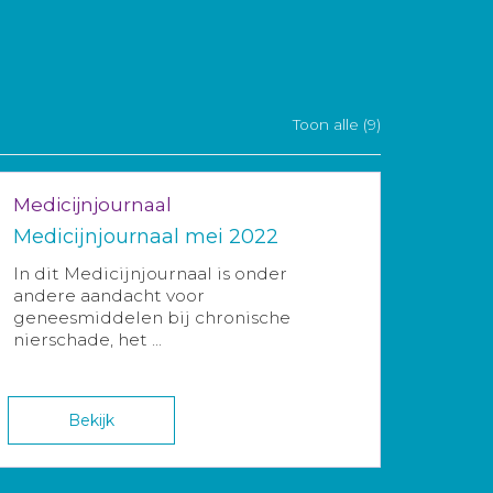
Toon alle (9)
Medicijnjournaal
Medicijnjournaal mei 2022
In dit Medicijnjournaal is onder
andere aandacht voor
geneesmiddelen bij chronische
nierschade, het ...
Bekijk