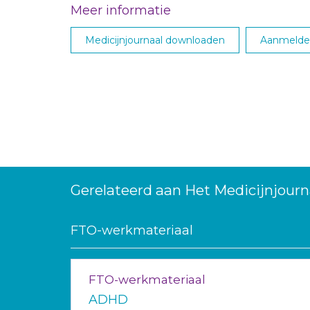
Meer informatie
Medicijnjournaal downloaden
Aanmelden
Gerelateerd aan Het Medicijnjourn
FTO-werkmateriaal
FTO-werkmateriaal
ADHD