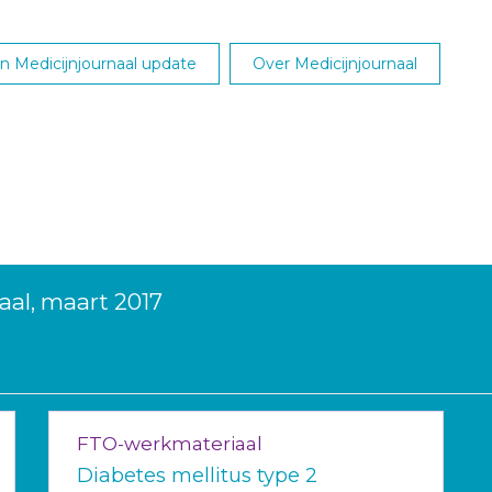
 Medicijnjournaal update
Over Medicijnjournaal
aal, maart 2017
FTO-werkmateriaal
Diabetes mellitus type 2