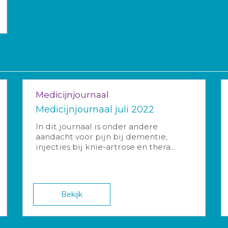
Medicijnjournaal
Medicijnjournaal juli 2022
In dit journaal is onder andere
aandacht voor pijn bij dementie,
injecties bij knie-artrose en thera...
Bekijk