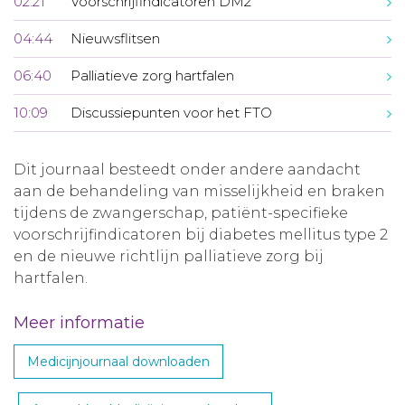
02:21
Voorschrijfindicatoren DM2
04:44
Nieuwsflitsen
06:40
Palliatieve zorg hartfalen
10:09
Discussiepunten voor het FTO
Dit journaal besteedt onder andere aandacht
aan de behandeling van misselijkheid en braken
tijdens de zwangerschap, patiënt-specifieke
voorschrijfindicatoren bij diabetes mellitus type 2
en de nieuwe richtlijn palliatieve zorg bij
hartfalen.
Meer informatie
Medicijnjournaal downloaden