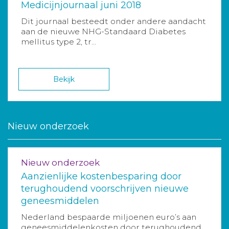
Medicijnjournaal juni 2018
Dit journaal besteedt onder andere aandacht
aan de nieuwe NHG-Standaard Diabetes
mellitus type 2, tr...
Bekijk
Nieuw onderzoek
Nieuw onderzoek
Aanzienlijke kostenbesparing door
terughoudend voorschrijven nieuwe
geneesmiddelen
Nederland bespaarde miljoenen euro’s aan
geneesmiddelenkosten door terughoudend