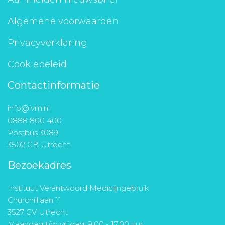
Algemene voorwaarden
Privacyverklaring
Cookiebeleid
Contactinformatie
info@ivm.nl
0888 800 400
Postbus 3089
3502 GB Utrecht
Bezoekadres
Instituut Verantwoord Medicijngebruik
Churchilllaan 11
3527 GV Utrecht
Maandag t/m vrijdag: 9.00 - 17.00 uur