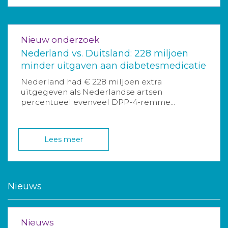
Nieuw onderzoek
Nederland vs. Duitsland: 228 miljoen
minder uitgaven aan diabetesmedicatie
Nederland had € 228 miljoen extra
uitgegeven als Nederlandse artsen
percentueel evenveel DPP-4-remme...
Lees meer
Nieuws
Nieuws