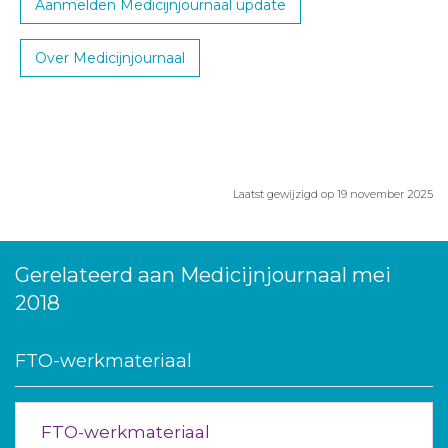
Aanmelden Medicijnjournaal update
Over Medicijnjournaal
Laatst gewijzigd op 19 november 2025
Gerelateerd aan Medicijnjournaal mei
2018
FTO-werkmateriaal
FTO-werkmateriaal