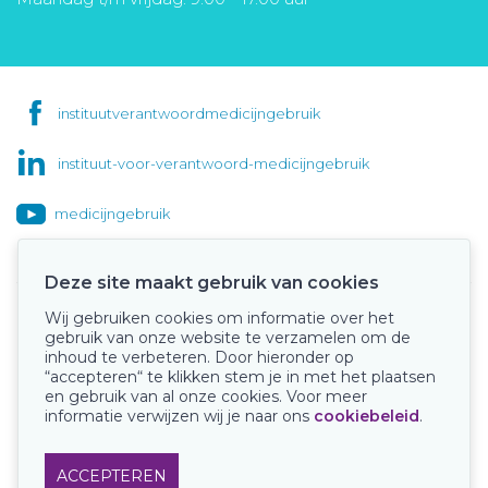
instituutverantwoordmedicijngebruik
instituut-voor-verantwoord-medicijngebruik
medicijngebruik
Deze site maakt gebruik van cookies
Wij gebruiken cookies om informatie over het
Onze keurmerken
gebruik van onze website te verzamelen om de
inhoud te verbeteren. Door hieronder op
“accepteren“ te klikken stem je in met het plaatsen
en gebruik van al onze cookies. Voor meer
informatie verwijzen wij je naar ons
cookiebeleid
.
ACCEPTEREN