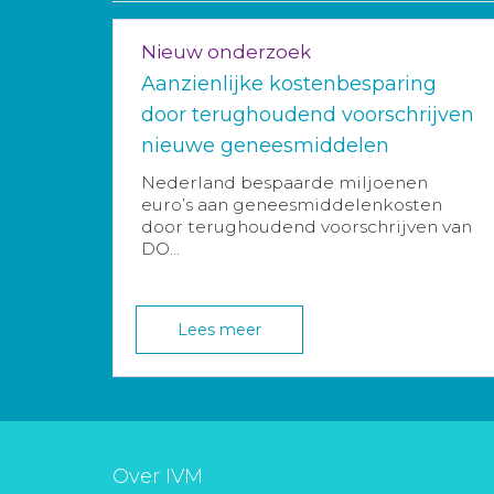
Nieuw onderzoek
Aanzienlijke kostenbesparing
door terughoudend voorschrijven
nieuwe geneesmiddelen
Nederland bespaarde miljoenen
euro’s aan geneesmiddelenkosten
door terughoudend voorschrijven van
DO...
Lees meer
Over IVM