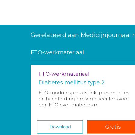
Gerelateerd aan Medicijnjournaal
FTO-werkmateriaal
FTO-werkmateriaal
Diabetes mellitus type 2
FTO-modules, casuïstiek, presentaties
en handleiding prescriptiecijfers voor
een FTO over diabetes m...
Gratis
Download