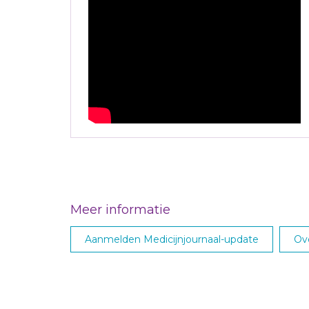
Meer informatie
Aanmelden Medicijnjournaal-update
Ove