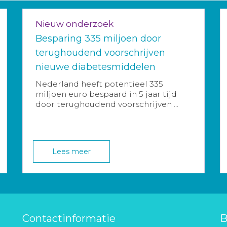
Nieuw onderzoek
Besparing 335 miljoen door
terughoudend voorschrijven
nieuwe diabetesmiddelen
Nederland heeft potentieel 335
miljoen euro bespaard in 5 jaar tijd
door terughoudend voorschrijven ...
Lees meer
Contactinformatie
B