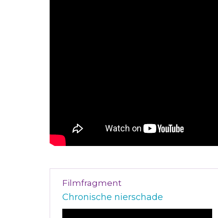
Filmfragment
Chronische nierschade