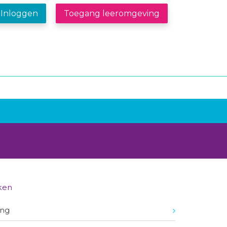
Inloggen
Toegang leeromgeving
ken
ing