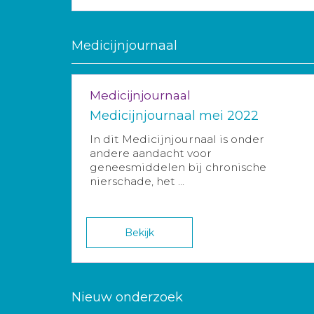
Medicijnjournaal
Medicijnjournaal
Medicijnjournaal mei 2022
In dit Medicijnjournaal is onder
andere aandacht voor
geneesmiddelen bij chronische
nierschade, het ...
Bekijk
Nieuw onderzoek