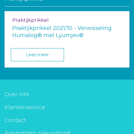
Praktijkprikkel
Praktijkprikkel 2021/10 - Verwisseling
Humalog® met Lyumjev®
Lees meer
Over IVM
Klantenservice
Contact
Aanmelden nieuwsbrief