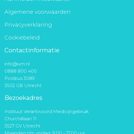
Algemene voorwaarden
Privacyverklaring
Cookiebeleid
Contactinformatie
info@ivm.nl
0888 800 400
Postbus 3089
3502 GB Utrecht
Bezoekadres
Instituut Verantwoord Medicijngebruik
Churchilllaan 11
3527 GV Utrecht
Maandag t/m vrijdag: 9.00 - 17.00 uur