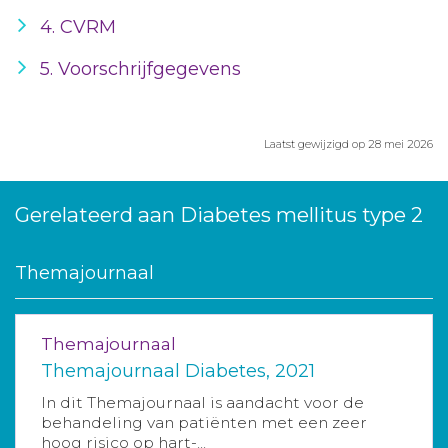
4. CVRM
5. Voorschrijfgegevens
Laatst gewijzigd op 28 mei 2026
Gerelateerd aan Diabetes mellitus type 2
Themajournaal
Themajournaal
Themajournaal Diabetes, 2021
In dit Themajournaal is aandacht voor de
behandeling van patiënten met een zeer
hoog risico op hart-...