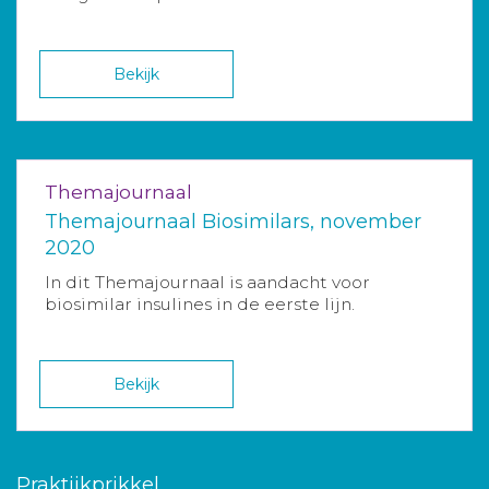
Bekijk
Themajournaal
Themajournaal Biosimilars, november
2020
In dit Themajournaal is aandacht voor
biosimilar insulines in de eerste lijn.
Bekijk
Praktijkprikkel