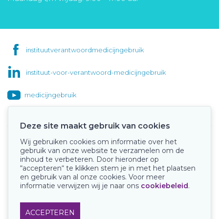
instituutverantwoordmedicijngebruik
instituut-voor-verantwoord-medicijngebruik
medicijngebruik
Deze site maakt gebruik van cookies
Wij gebruiken cookies om informatie over het
Onze keurmerken
gebruik van onze website te verzamelen om de
inhoud te verbeteren. Door hieronder op
“accepteren“ te klikken stem je in met het plaatsen
en gebruik van al onze cookies. Voor meer
informatie verwijzen wij je naar ons
cookiebeleid
.
ACCEPTEREN